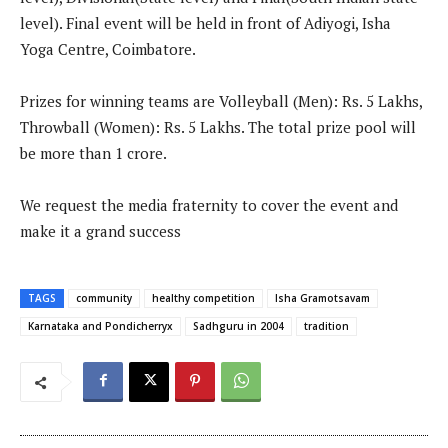
level). Final event will be held in front of Adiyogi, Isha
Yoga Centre, Coimbatore.
Prizes for winning teams are Volleyball (Men): Rs. 5 Lakhs,
Throwball (Women): Rs. 5 Lakhs. The total prize pool will
be more than 1 crore.
We request the media fraternity to cover the event and
make it a grand success
TAGS
community
healthy competition
Isha Gramotsavam
Karnataka and Pondicherryx
Sadhguru in 2004
tradition