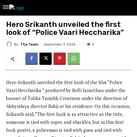
Hero Srikanth unveiled the first
look of “Police Vaari Heccharika”
By
Tfja Team
September 3, 2024
0
Hero Srikanth unveiled the first look of the film “Police
Vaari Heccharika ” produced by Belli Janarthan under the
banner of Tulika Tanishk Creations under the direction of
Abhyudaya director Babji at his residence. On this occasion,
Srikanth said, “The first look is as attractive as the title,
someone is tied with ropes and shackles, but in this first
look poster, a policeman is tied with guns and tied with