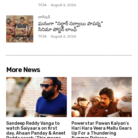
TFJA
-
August 6, 2026
టాలీవుడ్
ఘనంగా “సర్దార్ సర్వాయి పాపన్న”
సినిమా పోస్టర్ లాంఛ్
TFJA
-
August 6, 2026
More News
Sandeep Reddy Vanga to
Powerstar Pawan Kalyan’s
watch Saiyaara on first
Hari Hara Veera Mallu Gears
day, Ahaan Panday & Aneet
Up For a Thundering