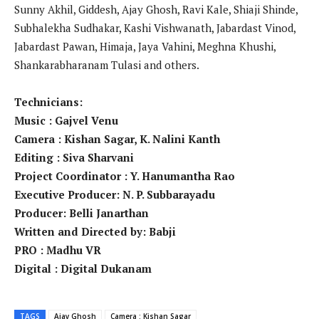
Sunny Akhil, Giddesh, Ajay Ghosh, Ravi Kale, Shiaji Shinde,
Subhalekha Sudhakar, Kashi Vishwanath, Jabardast Vinod,
Jabardast Pawan, Himaja, Jaya Vahini, Meghna Khushi,
Shankarabharanam Tulasi and others.
Technicians:
Music : Gajvel Venu
Camera : Kishan Sagar, K. Nalini Kanth
Editing : Siva Sharvani
Project Coordinator : Y. Hanumantha Rao
Executive Producer: N. P. Subbarayadu
Producer: Belli Janarthan
Written and Directed by: Babji
PRO : Madhu VR
Digital : Digital Dukanam
TAGS
Ajay Ghosh
Camera : Kishan Sagar