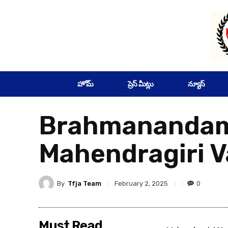
SUBSCRIBE
హోమ్
ప్రెస్ మీట్లు
న్యూస్
Brahmanandam 
Mahendragiri Va
By
Tfja Team
0
February 2, 2025
Must Read