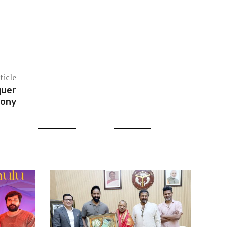
ticle
quer
mony