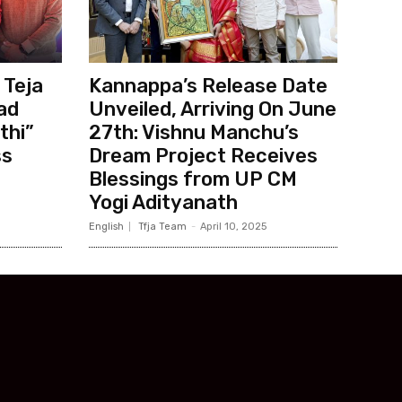
 Teja
Kannappa’s Release Date
ad
Unveiled, Arriving On June
thi”
27th: Vishnu Manchu’s
ss
Dream Project Receives
Blessings from UP CM
Yogi Adityanath
English
Tfja Team
-
April 10, 2025