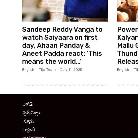
Sandeep Reddy Vanga to
Power
watch Saiyaara on first
Kalyan
day, Ahaan Panday &
Mallu 
Aneet Padda react: ‘This
Thund
means the world…’
Relea
English
Tfja Team
-
July 11, 2025
English
Tf
హోమ్
ప్రెస్ మీట్లు
న్యూస్
గ్యాలరీ
ఇంటర్వ్యూలు