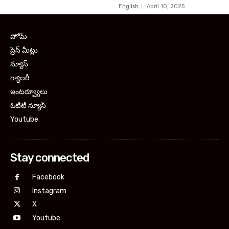
English
April 10, 2025
హోమ్
ప్రెస్ మీట్లు
న్యూస్
గ్యాలరీ
ఇంటర్వ్యూలు
ఓటిటి న్యూస్
Youtube
Stay connected
Facebook
Instagram
X
Youtube