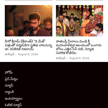
హీరో శ్రీరామ్ (శ్రీకాంత్) “ది మేజ్”
పాతబస్తీ మీరాలం మండి శ్రీ
చిత్రంతో దర్శకుడిగా ప్రతిభ చాటనున్న
మహంకాళేశ్వర ఆలయంలో బంగారు
డా. రవికిరణ్ గడలాయ్
బోనం ఎత్తిన సినీ నటి, నిర్మాత
నిహారిక కొణిదెల
టాలీవుడ్
August 8, 2026
టాలీవుడ్
August 8, 2026
హోమ్
ప్రెస్ మీట్లు
న్యూస్
గ్యాలరీ
ఇంటర్వ్యూలు
ఓటిటి న్యూస్