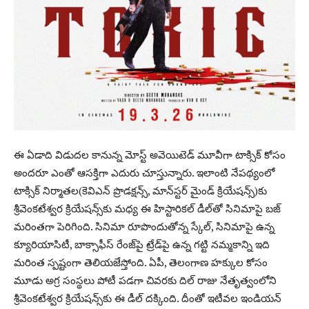
ఈ ఏడాది విడుదల కానున్న మోస్ట్ అవెయిటెడ్ మూవీగా టాక్సిక్ కోసం
అంద‌రూ ఎంతో ఆస‌క్తిగా ఎదురు చూస్తున్నారు. ఇలాంటి నేప‌థ్యంలో
టాక్సిక్ నిర్మాత‌ల(కెవిఎన్ ప్రొడ‌క్ష‌న్స్‌, మాన్‌స్ట‌ర్ మైండ్ క్రియేష‌న్స్‌)కు
శ్రీవెంక‌టేశ్వ‌ర క్రియేష‌న్స్‌కు మ‌ధ్య ఈ హిస్టారిక‌ల్ డీల్‌తో సినిమాపై బ‌జ్
మ‌రింత‌గా పెరిగింది. సినిమా రూపొందుతోన్న స్కేల్‌, సినిమాపై ఉన్న
క్యూరియాసిటీ, బాక్సాఫీస్ రేంజ్‌పై ట్రేడ్‌పై ఉన్న గ‌ట్టి న‌మ్మ‌కాన్ని ఇది
మ‌రింత స్ప‌ష్టంగా తెలియ‌జేస్తోంది. ఏపీ, తెలంగాణ హ‌క్కుల కోసం
మూడు అగ్ర సంస్థ‌లు పోటీ ప‌డ‌గా చివ‌ర‌కు దిల్ రాజు నేతృత్వంలోని
శ్రీవెంక‌టేశ్వ‌ర క్రియేష‌న్స్‌కు ఈ డీల్ ద‌క్కింది. దీంతో ఇటీవ‌ల ఇండియ‌న్