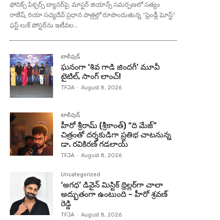
ఫోనిక్స్ పిక్చర్స్ బ్యానర్‌పై, మాస్టర్ జియాన్స్ సమర్పణలో సత్యం
రాజేష్, రియా సచ్యదేవ్ ప్రధాన పాత్రల్లో రూపొందుతున్న “ఫ్రెండ్లీ ఘోస్ట్”
ఫస్ట్ లుక్ పోస్టర్‌ను ఇటీవల...
టాలీవుడ్
ఘనంగా ‘శివ గాడి జింద‌గీ’ మూవీ
టైటిల్, సాంగ్ లాంచ్!
TFJA
-
August 8, 2026
టాలీవుడ్
హీరో శ్రీరామ్ (శ్రీకాంత్) “ది మేజ్”
చిత్రంతో దర్శకుడిగా ప్రతిభ చాటనున్న
డా. రవికిరణ్ గడలాయ్
TFJA
-
August 8, 2026
Uncategorized
‘అగధ’ డివైన్ మిస్టిక్ థ్రిల్లర్‌గా చాలా
అద్భుతంగా ఉంటుంది – హీరో శ్రవణ్
రెడ్డి
TFJA
-
August 8, 2026