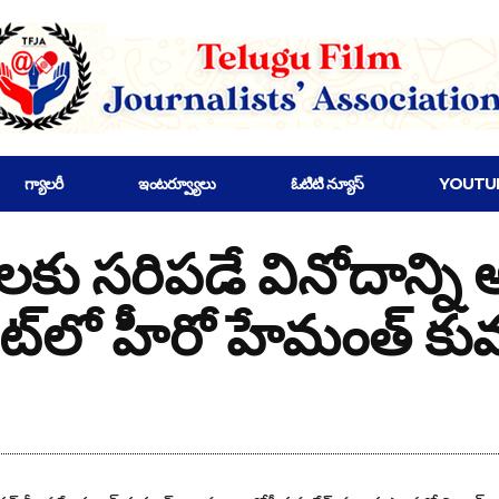
గ్యాలరీ
ఇంటర్వ్యూలు
ఓటిటి న్యూస్
YOUTU
్బులకు సరిపడే వినోదాన్ని 
ంట్‌లో హీరో హేమంత్ కు