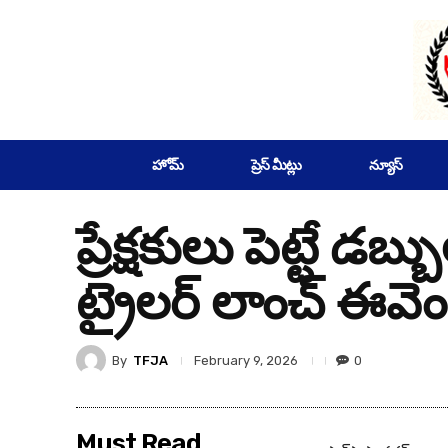
SUBSCRIBE
హోమ్
ప్రెస్ మీట్లు
న్యూస్
ప్రేక్షకులు పెట్టే డబ
ట్రైలర్ లాంచ్ ఈవె
By
TFJA
0
February 9, 2026
Must Read