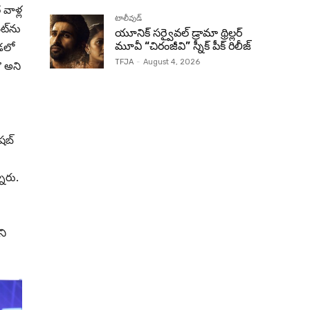
వాళ్ల
టాలీవుడ్
ట్‌ను
యూనిక్ సర్వైవల్ డ్రామా థ్రిల్లర్
నడలో
మూవీ “చిరంజీవి” స్నీక్ పీక్ రిలీజ్
TFJA
-
August 4, 2026
’ అని
ిషబ్
నారు.
ని