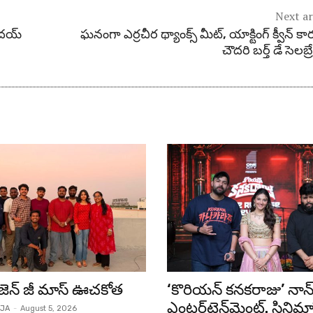
Next ar
 ఉదయ్
ఘనంగా ఎర్రచీర థ్యాంక్స్ మీట్, యాక్టింగ్ క్వీన్ కా
చౌదరి బర్త్ డే సెలబ్ర
జెన్ జీ మాస్ ఊచకోత
‘కొరియన్ కనకరాజు’ నాన్‌స
ఎంటర్‌టైన్‌మెంట్. సినిమ
JA
-
August 5, 2026