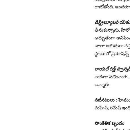
రాబోతోంది. అందరూ 
డిస్ట్రిబ్యూటర్ రవి
తీసుకున్నాను. హీరో 
అద్భుతంగా అనిపించ
చాలా అరుదుగా వస్తు
స్థాయిలో ప్రమోషన్స్
రాయల్ రిడ్జ్ స్పాన్స
వాడిలా నటించారు. 
అన్నారు.
నటీనటులు
: హేమంత
మహేష్, రమేష్ ఇంది
సాంకేతిక బృందం