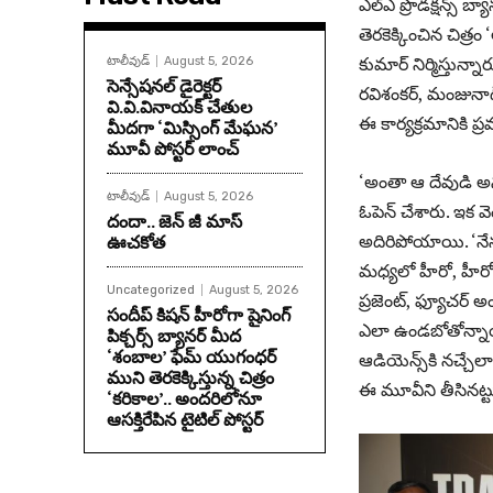
ఎల్ఎ ప్రొడక్షన్స్ 
తెరకెక్కించిన చిత్ర
కుమార్ నిర్మిస్తున్
టాలీవుడ్
August 5, 2026
సెన్సేషనల్ డైరెక్టర్
రవిశంకర్, మంజునాథ్ 
వి.వి.వినాయక్ చేతుల
ఈ కార్యక్రమానికి ప
మీదగా ‘మిస్సింగ్ మేఘన’
మూవీ పోస్టర్ లాంచ్
‘అంతా ఆ దేవుడి అను
టాలీవుడ్
August 5, 2026
ఓపెన్ చేశారు. ఇక వెం
దందా.. జెన్ జీ మాస్
అదిరిపోయాయి. ‘నేను
ఊచకోత
మధ్యలో హీరో, హీరోయి
Uncategorized
August 5, 2026
ప్రజెంట్, ఫ్యూచర్ 
సందీప్ కిషన్ హీరోగా షైనింగ్
ఎలా ఉండబోతోన్నాయో చ
పిక్చర్స్ బ్యానర్ మీద
‘శంబాల’ ఫేమ్ యుగంధర్
ఆడియెన్స్‌కి నచ్చేల
ముని తెరకెక్కిస్తున్న చిత్రం
ఈ మూవీని తీసినట్టు
‘కరికాల’.. అందరిలోనూ
ఆసక్తిరేపిన టైటిల్ పోస్టర్