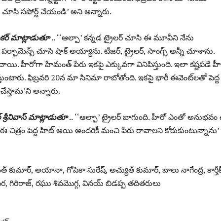
చూసి సపోర్ట్ చేయండి’ అని అన్నారు.
శంకర్ మాట్లాడుతూ
..
‘‘ఆల్పా’ కన్నడ ట్రైలర్ చూసి ఈ మూవీని నేను
పర్ఫామెన్స్ చూసి షాక్ అయ్యాను. టీజర్, ట్రైలర్, సాంగ్స్ అన్నీ చూశాను.
ాయి. హీరోగా హేమంత్ పేరు ఇకపై ఎక్కువగా వినిపిస్తుంది. ఇలా కష్టపడే హ
ంటారు. ఫిబ్రవరి 20న మా సినిమా రాబోతోంది. ఇకపై భారీ ఈవెంట్‌లతో పెద్ద
 చేస్తామ’ని అన్నారు.
ర్ శ్రీనివాస్ మాట్లాడుతూ
..
‘‘ఆల్ఫా’ ట్రైలర్ బాగుంది. హీరో ఎంతో అనుభవం 
ఈ చిత్రం పెద్ద హిట్ అయి అందరికీ మంచి పేరు రావాలని కోరుకుంటున్నాను’
్ కుమార్, అయానా, గోపికా సురేష్, అచ్యుత్ కుమార్, బాలు నాగేంద్ర, కార్తీక
ర, గిరిరాజ్, రఘు శివమొగ్గ, వినయ్ బిడప్ప తదితరులు