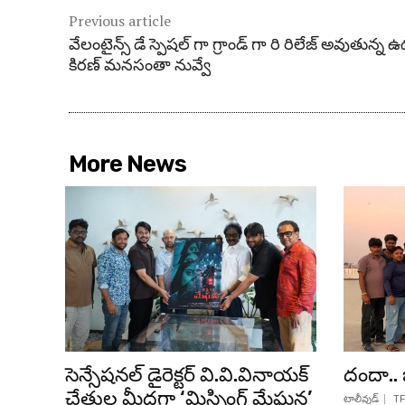
Previous article
వేలంటైన్స్ డే స్పెషల్ గా గ్రాండ్ గా రి రిలేజ్ అవుతున్న
కిరణ్ మనసంతా నువ్వే
More News
సెన్సేషనల్ డైరెక్టర్ వి.వి.వినాయక్
దందా.. 
చేతుల మీదగా ‘మిస్సింగ్ మేఘన’
టాలీవుడ్
TF