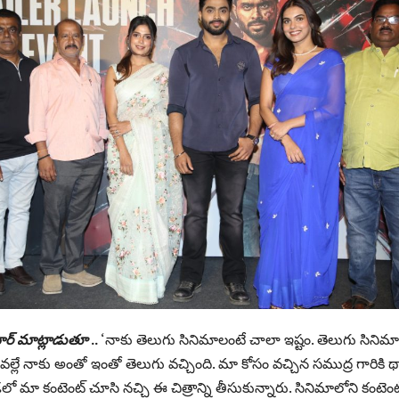
ర్ మాట్లాడుతూ
..
‘నాకు తెలుగు సినిమాలంటే చాలా ఇష్టం. తెలుగు సినిమ
లే నాకు అంతో ఇంతో తెలుగు వచ్చింది. మా కోసం వచ్చిన సముద్ర గారికి థాం
డలో మా కంటెంట్ చూసి నచ్చి ఈ చిత్రాన్ని తీసుకున్నారు. సినిమాలోని కంటెంట