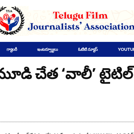
గ్యాలరీ
ఇంటర్వ్యూలు
ఓటిటి న్యూస్
YOUTU
్లమూడి చేత ‘వాలీ’ టైటిల