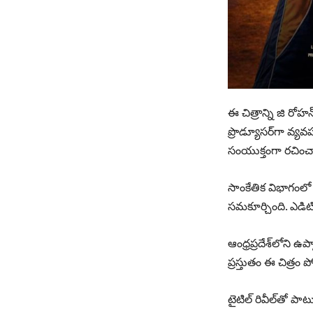
ఈ చిత్రాన్ని జి రోహన్
ప్రొడ్యూసర్‌గా వ్యవహ
సంయుక్తంగా రచించ
సాంకేతిక విభాగంలో 
సమకూర్చింది. ఎడిటిం
ఆంధ్రప్రదేశ్‌లోని 
ప్రస్తుతం ఈ చిత్రం పో
టైటిల్ రివీల్‌తో పాట