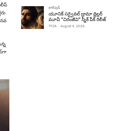
ిలీప్
టాలీవుడ్
దరు
యూనిక్ సర్వైవల్ డ్రామా థ్రిల్లర్
మూవీ “చిరంజీవి” స్నీక్ పీక్ రిలీజ్
మానవ
TFJA
-
August 4, 2026
న్న
్‌గా