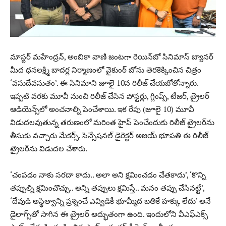
మాస్టర్ మహేంద్రన్, అంబికా వాణి జంటగా రెయిన్‌బో సినిమాస్ బ్యానర్
మీద ధనలక్ష్మి బాదర్ల నిర్మాణంలో వైకుంఠ్ బోను తెరకెక్కించిన చిత్రం
‘వసుదేవసుతం’. ఈ సినిమాని జూలై 10న రిలీజ్ చేయబోతోన్నారు.
ఇప్పటి వరకు మూవీ నుంచి రిలీజ్ చేసిన పోస్టర్లు, గ్లింప్స్, టీజర్, ట్రైలర్‌
ఆడియెన్స్‌లో అంచనాల్ని పెంచేశాయి. ఇక రేపు (జూలై 10) మూవీ
విడుదలవుతున్న తరుణంలో మరింత హైప్ పెంచేందుకు రిలీజ్ ట్రైలర్‌ను
తీసుకు వచ్చారు మేకర్స్. సెన్సేషనల్ డైరెక్టర్ అజయ్ భూపతి ఈ రిలీజ్
ట్రైలర్‌ను విడుదల చేశారు.
‘చంపడం నాకు సరదా కాదు.. అలా అని క్షమించడం చేతకాదు’, ‘కొన్ని
తప్పుల్ని క్షమించొచ్చు.. అన్ని తప్పులు క్షమిస్తే.. మనం తప్పు చేసినట్టే’,
‘దేవుడి అస్థిత్వాన్ని ప్రశ్నించే ఎవ్విడికీ భూమ్మీద బతికే హక్కు లేదు’ అనే
డైలాగ్స్‌తో సాగిన ఈ ట్రైలర్ అద్భుతంగా ఉంది. ఇందులోని వీఎఫ్ఎక్స్