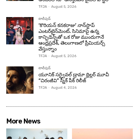
TFJA
-
August 5, 2026
టాలీవుడ్
‘కొరియన్ కనకరాజు’ నాన్‌స్టాప్
ఎంటర్‌టైన్‌మెంట్. సినిమాపై ఉన్న
కాన్ఫిడెన్స్‌తో ఒక రోజు ముందుగానే
ఆంధ్రప్రదేశ్, తెలంగాణలో ప్రీమియర్స్
వేస్తున్నాం
TFJA
-
August 5, 2026
టాలీవుడ్
యూనిక్ సర్వైవల్ డ్రామా థ్రిల్లర్ మూవీ
“చిరంజీవి” స్నీక్ పీక్ రిలీజ్
TFJA
-
August 4, 2026
More News