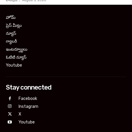
టాలీవుడ్
August 5, 2026
హోమ్
ప్రెస్ మీట్లు
న్యూస్
గ్యాలరీ
ఇంటర్వ్యూలు
ఓటిటి న్యూస్
Youtube
Stay connected
Facebook
Instagram
X
Youtube