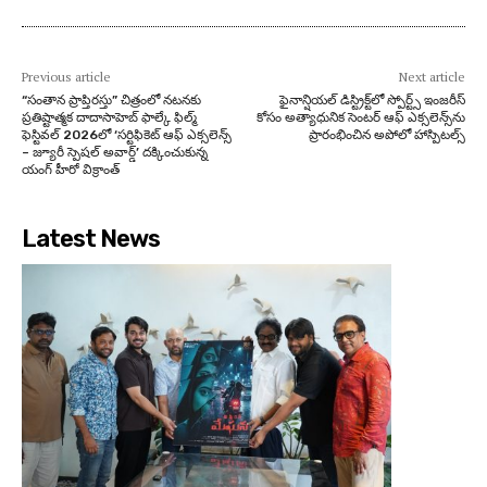
Previous article
Next article
“సంతాన ప్రాప్తిరస్తు” చిత్రంలో నటనకు
ఫైనాన్షియల్ డిస్ట్రిక్ట్‌లో స్పోర్ట్స్ ఇంజరీస్
ప్రతిష్టాత్మక దాదాసాహెబ్ ఫాల్కే ఫిల్మ్
కోసం అత్యాధునిక సెంటర్ ఆఫ్ ఎక్సలెన్స్‌ను
ఫెస్టివల్ 2026లో ‘సర్టిఫికెట్ ఆఫ్ ఎక్సలెన్స్
ప్రారంభించిన అపోలో హాస్పిటల్స్
– జ్యూరీ స్పెషల్ అవార్డ్’ దక్కించుకున్న
యంగ్ హీరో విక్రాంత్
Latest News