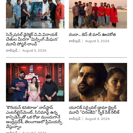
సెన్సేషనల్ డైరెక్టర్ వి.వి.వినాయక్
దందా.. జెన్ జీ మాస్ ఊచకోత
చేతుల మీదగా ‘మిస్సింగ్ మేఘన’
టాలీవుడ్
August 5, 2026
మూవీ పోస్టర్ లాంచ్
టాలీవుడ్
August 5, 2026
‘కొరియన్ కనకరాజు’ నాన్‌స్టాప్
యూనిక్ సర్వైవల్ డ్రామా థ్రిల్లర్
ఎంటర్‌టైన్‌మెంట్. సినిమాపై ఉన్న
మూవీ “చిరంజీవి” స్నీక్ పీక్ రిలీజ్
కాన్ఫిడెన్స్‌తో ఒక రోజు ముందుగానే
టాలీవుడ్
August 4, 2026
ఆంధ్రప్రదేశ్, తెలంగాణలో ప్రీమియర్స్
వేస్తున్నాం