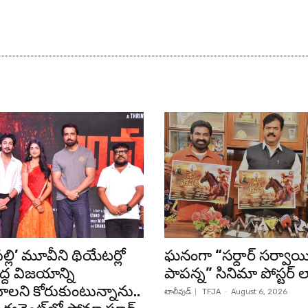
్లి’ మూవీని థియేటర్లో
ఘనంగా “సర్దార్ సర్వాయ
ద్ద విజయాన్ని
పాపన్న” సినిమా పోస్టర్ 
లని కోరుకుంటున్నాను..
టాలీవుడ్
TFJA
-
August 6, 2026