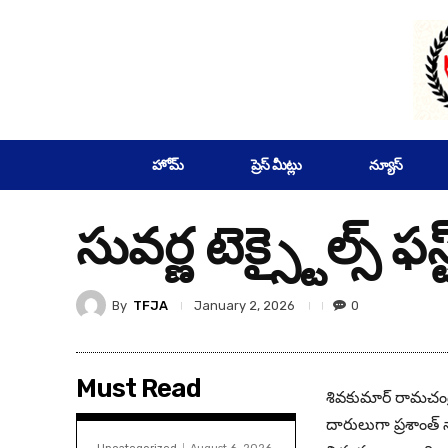
SUBSCRIBE
హోమ్
ప్రెస్ మీట్లు
న్యూస్
సువర్ణ టెక్స్టైల్స్ ఫ
By
TFJA
0
January 2, 2026
Must Read
శివకుమార్ రామచంద్ర
దారులుగా ప్రశాంత్ నా