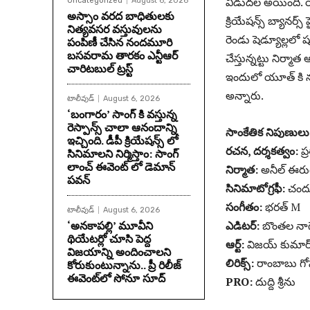
విడుదల అయింది. యూత్
Uncategorized
August 6, 2026
అస్సాం వరద బాధితులకు
క్రియేషన్స్ బ్యానర్స్
నిత్యవసర వస్తువులను
రెండు షెడ్యూల్లలో ష
పంపిణీ చేసిన నందమూరి
బసవరామ తారకం ఎన్టీఆర్
చేస్తున్నట్టు నిర్మ
చారిటబుల్ ట్రస్ట్
ఇందులో యూత్ కి నచ్చే
అన్నారు.
టాలీవుడ్
August 6, 2026
‘బంగారం’ సాంగ్ కి వస్తున్న
రెస్పాన్స్ చాలా ఆనందాన్ని
సాంకేతిక నిపుణులు
ఇచ్చింది. డీపీ క్రియేషన్స్ లో
రచన, దర్శకత్వం:
ప్
సినిమాలని నిర్మిస్తాం: సాంగ్
లాంచ్ ఈవెంట్ లో డెమాన్
నిర్మాత:
అనీల్ ఈరుగ
పవన్
సినిమాటోగ్రఫీ:
చందు
సంగీతం:
భరత్ M
టాలీవుడ్
August 6, 2026
‘అనకాపల్లి’ మూవీని
ఎడిటర్:
బొంతల నాగేశ
థియేటర్లో చూసి పెద్ద
ఆర్ట్:
విజయ్ కుమార
విజయాన్ని అందించాలని
లిరిక్స్:
రాంబాబు గ
కోరుకుంటున్నాను.. ప్రీ రిలీజ్
ఈవెంట్‌లో సోనూ సూద్
PRO:
దుద్ది శ్రీను