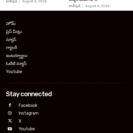
టాలీవుడ్
August 6, 2026
టాలీవుడ్
August 6, 2026
హోమ్
ప్రెస్ మీట్లు
న్యూస్
గ్యాలరీ
ఇంటర్వ్యూలు
ఓటిటి న్యూస్
Youtube
Stay connected
Facebook
Instagram
X
Youtube