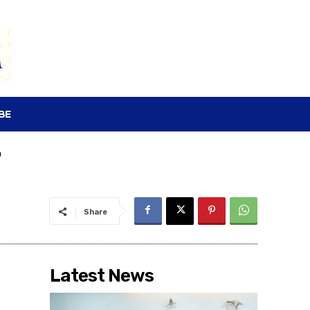
SEARCH
BE
Share
Latest News