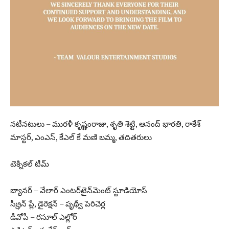
నటీనటులు – మురళీ కృష్ణంరాజు, శృతి శెట్టి, ఆనంద్ భారతి, రాకేశ్
మాస్టర్, ఎంఎస్, కేఎల్ కే మణి బమ్మ, తదితరులు
టెక్నికల్ టీమ్
బ్యానర్ – వేలార్ ఎంటర్‌టైన్‌మెంట్ స్టూడియోస్
స్క్రీన్ ప్లే, డైరెక్షన్ – పృథ్వీ పెరిచెర్ల
డీవోపీ – రసూల్ ఎల్లోర్