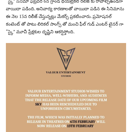
“స్కై” సినిమా ఫిబ్రవరి 6న గ్రాండ్ థియేట్రికల్ రిలీజ్ కు రావాల్సిఉండగా
వాయిదా పడింది. అనివార్య కారణాలతో వాయిదా పడిన ఈ సినిమాను
ఈ నెల 13న రిలీజ్ చేస్తున్నట్లు మేకర్స్ ప్రకటించారు. ప్రమోషనల్
కంటెంట్ తో పాటు లిరికల్ సాంగ్స్ తో మంచి ఫీల్ గుడ్ ఎంటర్ టైనర్ గా
“స్కై” మూవీ ప్రేక్షకుల దృష్టిని ఆకర్షిస్తోంది.