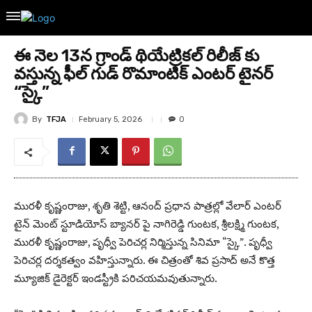
ఈ నెల 13న గ్రాండ్ థియేట్రికల్ రిలీజ్ కు
వస్తున్న ఫీల్ గుడ్ రొమాంటిక్ ఎంటర్ టైనర్
“స్కై”
By
TFJA
February 5, 2026
0
మురళీ కృష్ణంరాజు, శృతి శెట్టి, ఆనంద్ ప్రధాన పాత్రల్లో వేలార్ ఎంటర్
టైన్ మెంట్ స్టూడియోస్ బ్యానర్ పై నాగిరెడ్డి గుంటక, శ్రీలక్ష్మి గుంటక,
మురళీ కృష్ణంరాజు, పృధ్వీ పెరిచర్ల నిర్మిస్తున్న సినిమా “స్కై”. పృధ్వీ
పెరిచర్ల దర్శకత్వం వహిస్తున్నారు. ఈ చిత్రంతో శివ ప్రసాద్ అనే కొత్త
మ్యూజిక్ డైరెక్టర్ ఇండస్ట్రీకి పరిచయమవుతున్నారు.