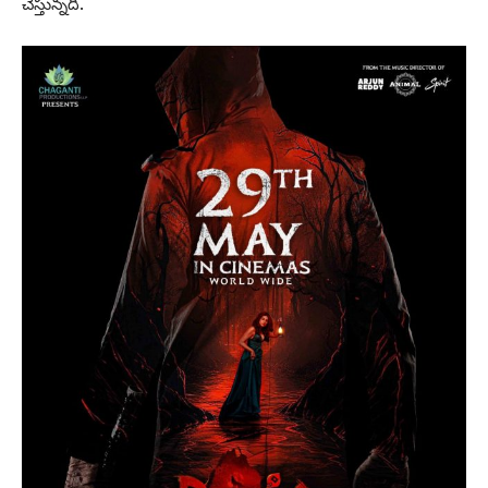
చేస్తున్న‌ది.