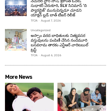
నేచురల్ స్టార్ నాని, శ్రీకాంత్ ఓదెల,
సుధాకర్ చెరుకూరి, SLV సినిమాస్ ‘ది
ప్యారడైజ్’ మునుపెన్నడూ చూడని
యాక్షన్ బ్లడ్ బాత్ టీజర్ రిలీజ్
TFJA
-
August 7, 2026
Uncategorized
అస్సాం వరద బాధితులకు నిత్యవసర
వస్తువులను పంపిణీ చేసిన నందమూరి
బసవరామ తారకం ఎన్టీఆర్ చారిటబుల్
ట్రస్ట్
TFJA
-
August 6, 2026
More News