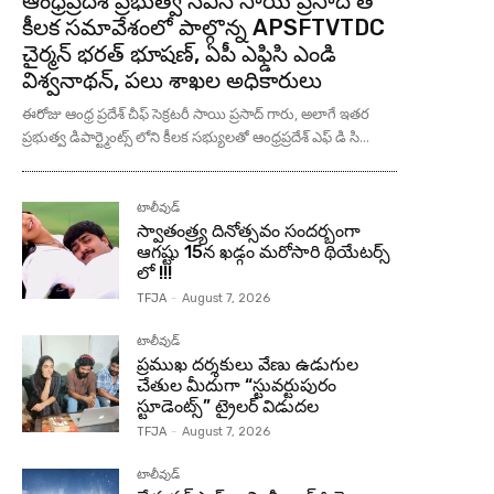
ఆంధ్రప్రదేశ్ ప్రభుత్వ సిఎస్ సాయి ప్రసాద్ తో
కీలక సమావేశంలో పాల్గొన్న APSFTVTDC
చైర్మన్ భరత్ భూషణ్, ఏపీ ఎఫ్డిసి ఎండి
విశ్వనాథన్, పలు శాఖల అధికారులు
ఈరోజు ఆంధ్ర ప్రదేశ్ చీఫ్ సెక్రటరీ సాయి ప్రసాద్ గారు, అలాగే ఇతర
ప్రభుత్వ డిపార్ట్మెంట్స్ లోని కీలక సభ్యులతో ఆంధ్రప్రదేశ్ ఎఫ్ డి సి...
టాలీవుడ్
స్వాతంత్ర్య దినోత్సవం సందర్బంగా
ఆగష్టు 15న ఖడ్గం మరోసారి థియేటర్స్
లో !!!
TFJA
-
August 7, 2026
టాలీవుడ్
ప్రముఖ దర్శకులు వేణు ఉడుగుల
చేతుల మీదుగా “స్టువర్టుపురం
స్టూడెంట్స్” ట్రైలర్ విడుదల
TFJA
-
August 7, 2026
టాలీవుడ్