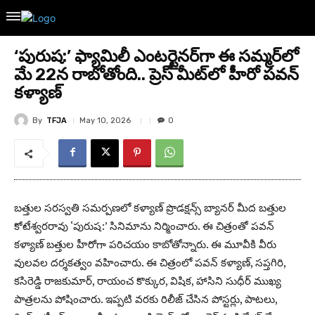
‘పురుష:’ ఫ్యామిలీ ఎంటర్టైనర్‌గా ఈ సమ్మర్‌లో
మే 22న రాబోతోంది.. ప్రెస్ మీట్‌లో హీరో పవన్
కళ్యాణ్
By
TFJA
May 10, 2026
0
బత్తుల సరస్వతి సమర్పణలో కళ్యాణ్ ప్రొడక్షన్స్ బ్యానర్ మీద బత్తుల
కోటేశ్వరరావు ‘పురుష:’ సినిమాను నిర్మించారు. ఈ చిత్రంతో పవన్
కళ్యాణ్‌ బత్తుల హీరోగా పరిచయం కాబోతోన్నారు. ఈ మూవీకి వీరు
వులవల దర్శకత్వం వహించారు. ఈ చిత్రంలో పవన్ కళ్యాణ్, సప్తగిరి,
కసిరెడ్డి రాజకుమార్, రాయంచ కొక్కుర, విషిక, హాసిని సుధీర్‌ ముఖ్య
పాత్రలను పోషించారు. ఇప్పటి వరకు రిలీజ్ చేసిన పోస్టర్లు, పాటలు,