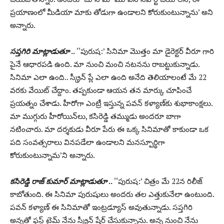
ప్రయాణంలో మీడియా మాకు తోడుగా ఉండాలని కోరుకుంటున్నాను’ అని
అన్నారు.
సప్తగిరి మాట్లాడుతూ
..
‘‘పురుష:’ సినిమా మొత్తం మా డైరెక్టర్ వీరూ గారి
పైనే ఆధారపడి ఉంది. మా నుంచి మంచి నటనను రాబట్టుకున్నాడు.
సినిమా ఎలా ఉంది.. స్క్రీన్ ప్లే ఎలా ఉంది అనేది తెలియాలంటే మే 22
వరకు వేయిట్ చేద్దాం. తప్పకుండా ఆయన తన మార్కు చూపించే
ప్రయత్నం చేశాడు. హీరోగా ఎంట్రీ ఇస్తున్న పవన్ కళ్యాణ్‌కు శుభాకాంక్షలు.
మా ముగ్గురు హీరోయిన్‌లు, కసిరెడ్డి తమ్ముడు అందరూ బాగా
నటించారు. మా దర్శకుడు వీరూ పేరు ఈ ఒక్క సినిమాతో కాకుండా ఒక
పది సంవత్సరాలు వినపడేలా ఉండాలని మనస్పూర్థిగా
కోరుకుంటున్నామ’ని అన్నారు.
కసిరెడ్డి రాజ్ కుమార్ మాట్లాడుతూ
..
‘‘పురుష:’ చిత్రం మే 22న రిలీజ్
కాబోతుంది. ఈ సినిమా పురుషులు అందరు తల ఎత్తుకునేలా ఉంటుంది.
పవన్ కళ్యాణ్ ఈ సినిమాతో ఇంట్రడ్యూస్ అవుతున్నాడు. సప్తగిరి
అన్నతో ఫస్ట్ టైమ్ నేను స్క్రీన్ షేర్ చేసుకున్నాను. అన్న నుంచి నేను