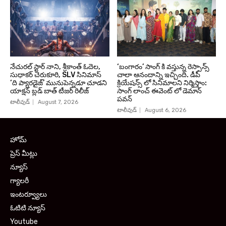
నేచురల్ స్టార్ నాని, శ్రీకాంత్ ఓదెల,
‘బంగారం’ సాంగ్ కి వస్తున్న రెస్పాన్స్
సుధాకర్ చెరుకూరి, SLV సినిమాస్
చాలా ఆనందాన్ని ఇచ్చింది. డీపీ
‘ది ప్యారడైజ్’ మునుపెన్నడూ చూడని
క్రియేషన్స్ లో సినిమాలని నిర్మిస్తాం:
యాక్షన్ బ్లడ్ బాత్ టీజర్ రిలీజ్
సాంగ్ లాంచ్ ఈవెంట్ లో డెమాన్
పవన్
టాలీవుడ్
August 7, 2026
టాలీవుడ్
August 6, 2026
హోమ్
ప్రెస్ మీట్లు
న్యూస్
గ్యాలరీ
ఇంటర్వ్యూలు
ఓటిటి న్యూస్
Youtube