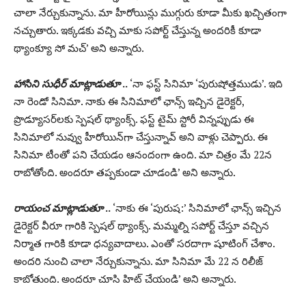
చాలా నేర్చుకున్నాను. మా హీరోయిన్లు ముగ్గురు కూడా మీకు ఖచ్చితంగా
నచ్చుతారు. ఇక్కడకు వచ్చి మాకు సపోర్ట్ చేస్తున్న అందరికీ కూడా
థ్యాంక్యూ సో మచ్’ అని అన్నారు.
హాసిని సుధీర్ మాట్లాడుతూ
..
‘నా ఫస్ట్ సినిమా ‘పురుషోత్తముడు’. ఇది
నా రెండో సినిమా. నాకు ఈ సినిమాలో ఛాన్స్ ఇచ్చిన డైరెక్టర్,
ప్రొడ్యూసర్‌లకు స్పెషల్ థ్యాంక్స్. ఫస్ట్ టైమ్ స్టోరీ విన్నప్పుడు ఈ
సినిమాలో నువ్వు హీరోయిన్‌గా చేస్తున్నావ్ అని వాళ్లు చెప్పారు. ఈ
సినిమా టీంతో పని చేయడం ఆనందంగా ఉంది. మా చిత్రం మే 22న
రాబోతోంది. అందరూ తప్పకుండా చూడండి’ అని అన్నారు.
రాయంచ మాట్లాడుతూ
..
‘నాకు ఈ ‘పురుష:’ సినిమాలో ఛాన్స్ ఇచ్చిన
డైరెక్టర్ వీరూ గారికి స్పెషల్ థ్యాంక్స్. మమ్మల్ని సపోర్ట్ చేస్తూ వచ్చిన
నిర్మాత గారికి కూడా ధన్యవాదాలు. ఎంతో సరదాగా షూటింగ్ చేశాం.
అందరి నుంచి చాలా నేర్చుకున్నాను. మా సినిమా మే 22 న రిలీజ్
కాబోతుంది. అందరూ చూసి హిట్ చేయండి’ అని అన్నారు.