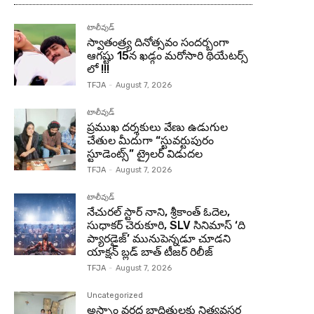
టాలీవుడ్
స్వాతంత్ర్య దినోత్సవం సందర్బంగా
ఆగష్టు 15న ఖడ్గం మరోసారి థియేటర్స్
లో !!!
TFJA
-
August 7, 2026
టాలీవుడ్
ప్రముఖ దర్శకులు వేణు ఉడుగుల
చేతుల మీదుగా “స్టువర్టుపురం
స్టూడెంట్స్” ట్రైలర్ విడుదల
TFJA
-
August 7, 2026
టాలీవుడ్
నేచురల్ స్టార్ నాని, శ్రీకాంత్ ఓదెల,
సుధాకర్ చెరుకూరి, SLV సినిమాస్ ‘ది
ప్యారడైజ్’ మునుపెన్నడూ చూడని
యాక్షన్ బ్లడ్ బాత్ టీజర్ రిలీజ్
TFJA
-
August 7, 2026
Uncategorized
అస్సాం వరద బాధితులకు నిత్యవసర