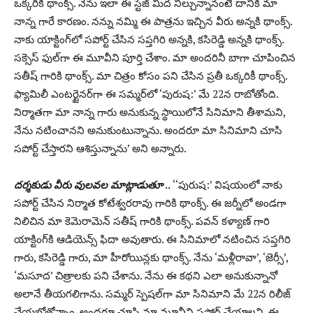
ఒక్కరికీ థాంక్స్. నేను ఇలా ఈ స్టేజ్ మీద నిల్చున్నానంటే దానికి మా
నాన్న గారే కారణం. నన్ను నమ్మి ఈ పాత్రను ఇచ్చిన వీరు అన్నకి థాంక్స్.
నాకు యాక్టింగ్‌లో సపోర్ట్ చేసిన సప్తగిరి అన్నకి, కసిరెడ్డి అన్నకి థాంక్స్.
సక్సెస్ ఫుల్‌గా ఈ మూవీని పూర్తి చేశాం. మా అందరినీ బాగా చూపించిన
సతీష్ గారికి థాంక్స్. మా చిత్రం కోసం పని చేసిన ప్రతీ ఒక్కరికీ థాంక్స్.
ఫ్యామిలీ ఎంటర్టైనర్‌గా ఈ సమ్మర్‌లో ‘పురుష:’ మే 22న రాబోతోంది.
నిర్మాతగా మా నాన్న గారు అనుకున్న స్థాయిలోనే సినిమాని తీశామని,
నేను నటించానని అనుకుంటున్నాను. అందరూ మా సినిమాని చూసి
సపోర్ట్ చేస్తారని ఆశిస్తున్నాను’ అని అన్నారు.
దర్శకుడు వీరు వులవల మాట్లాడుతూ
..
‘‘పురుష:’ విషయంలో నాకు
సపోర్ట్ చేసిన నిర్మాత కోటేశ్వరరావు గారికి థాంక్స్. ఈ జర్నీలో అండగా
నిలిచిన మా కెమెరామెన్ సతీష్ గారికి థాంక్స్. పవన్ కళ్యాణ్ గారి
యాక్టింగ్‌కి ఆడియెన్స్ ఫిదా అవుతారు. ఈ సినిమాలో నటించిన సప్తగిరి
గారు, కసిరెడ్డి గారు, మా హీరోయిన్లకు థాంక్స్. నేను ‘మళ్లీరావా’, ‘జెర్సీ’,
‘మసూద’ చిత్రాలకు పని చేశాను. నేను ఈ కథని ఎలా అనుకున్నానో
అలానే తీయగలిగాను. సమ్మర్ స్పెషల్‌గా మా సినిమాని మే 22న రిలీజ్
చేయబోతోన్నాం. అందరూ చూసి మా మూవీని సపోర్ట్ చేయాలని, ఈ