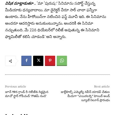
విషిక మాట్లాడుతూ
..
‘మా ‘పురుష:’ సినిమాను సపోర్ట్ చేస్తున్న
మీడియాకు ధన్యవాదాలు. మా డైరెక్టర్ వీరూ సార్ చాలా ఫన్నీగా
ఉంటారు. నేను హీరోయిన్‌గా నటించిన ఫస్ట్ మూవీ ఇది. ఈ సినిమాను
అందరూ ఆదరిస్తారు అనుకుంటున్నాను. అందరికీ ఈ సినిమా
నచ్చుతుంది. మే 22న థియేటర్‌లో రిలీజ్ అవుతున్న ఈ సినిమాని
ఫ్యామిలీతో కలిసి చూడండి’ అని అన్నారు.
Previous article
Next article
జూన్ 19న గ్రాండ్ రీ-రిలీజ్‌కు సిద్ధమైన
జుబ్లీహిల్స్ ఎమ్మెల్యే నవీన్ యాదవ్ చేతుల
మాచో స్టార్ గోపీచంద్ ‘గౌతమ్ నంద’
మీదుగా “ఎయిరలక్సె” హెయిర్ అండ్
బ్యూటీ సెలూన్ ప్రారంభం