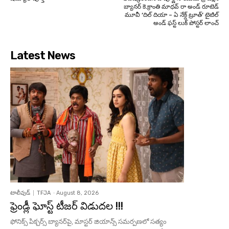
బ్యానర్ కె.క్రాంతి మాధవ్ రా అండ్ రూటెడ్
మూవీ ‘దిల్ దియా – ఏ నేక్డ్ ట్రూత్’ టైటిల్
అండ్ ఫస్ట్ లుక్ పోస్టర్ లాంచ్
Latest News
టాలీవుడ్
TFJA
-
August 8, 2026
ఫ్రెండ్లీ ఘోస్ట్ టీజర్ విడుదల !!!
ఫోనిక్స్ పిక్చర్స్ బ్యానర్‌పై, మాస్టర్ జియాన్స్ సమర్పణలో సత్యం