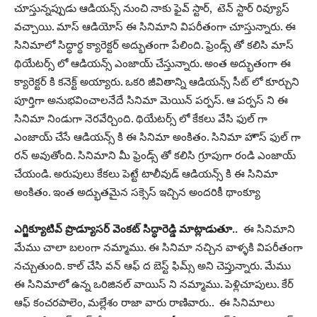
చూస్తున్నప్పుడు ఆడియన్స్ నుంచి నాకు ఫైవ్ స్టార్, టెన్ స్టార్ రివ్యూస్
వచ్చాయి. మాస్ ఆడియోస్ ఈ సినిమాని విపరీతంగా చూస్తున్నారు. ఈ
సినిమాలో సిద్ధార్థ క్యారెక్టర్ అద్భుతంగా పేలింది. ఫ్రెండ్స్ తో కలిసి మాస్
థియేటర్స్ లో ఆడియన్స్ ఎంజాయ్ చేస్తున్నారు. అంత అద్భుతంగా ఈ
క్యారెక్టర్ కి కనెక్ట్ అయ్యారు. ఒకరి జీవితాన్ని ఆడియన్స్ సీట్ లో కూర్చుని
పూర్తిగా అనుభవించాలనేదే సినిమా మెయిన్ పర్పస్. ఆ పర్పస్ ని ఈ
సినిమా నిండుగా నెరవేర్చింది. థియేటర్స్ లో కేకలు వేసి ఫుల్ గా
ఎంజాయ్ చేసే ఆడియన్స్ కి ఈ సినిమా అంకితం. సినిమా హౌస్ ఫుల్ గా
రన్ అవుతోంది. సినిమాని మీ ఫ్రెండ్స్ తో కలిసి గ్రూపుగా రండి ఎంజాయ్
చేయండి. అరుపులు కేకలు పెట్టే టాలీవుడ్ ఆడియన్స్ కి ఈ సినిమా
అంకితం. ఇంత అద్భుతమైన సక్సెస్ ఇచ్చిన అందరికీ థాంక్యూ
ఎగ్జిక్యూటివ్ ప్రొడ్యూసర్ వెంకట్ సిద్ధారెడ్డి మాట్లాడుతూ..
ఈ సినిమాని
మేము చాలా బలంగా నమ్మాము. ఈ సినిమా నచ్చిన వాళ్ళకి విపరీతంగా
నచ్చుతుంది. కాల్ చేసి వన్ ఆఫ్ ద బెస్ట్ ఫిమ్స్ అని చెప్తున్నారు. మేము
ఈ సినిమాలో ఉన్న ఒరిజినల్ వాయిస్ ని నమ్మాము. పెళ్లిచూపులు. కేర్
ఆఫ్ కంచరపాలెం, మల్లేశం రాజా వారు రాణివారు.. ఈ సినిమాలు