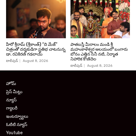
హీరో శ్రీరామ్ (శ్రీకాంత్) “ది మేజ్”
పాతబస్తీ మీరాలం మండి శ్రీ
చిత్రంతో దర్శకుడిగా ప్రతిభ చాటనున్న
మహంకాళేశ్వర ఆలయంలో బంగారు
డా. రవికిరణ్ గడలాయ్
బోనం ఎత్తిన సినీ నటి, నిర్మాత
నిహారిక కొణిదెల
టాలీవుడ్
August 8, 2026
టాలీవుడ్
August 8, 2026
హోమ్
ప్రెస్ మీట్లు
న్యూస్
గ్యాలరీ
ఇంటర్వ్యూలు
ఓటిటి న్యూస్
Youtube