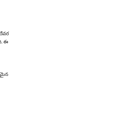
యదేవర
ది. ఈ
రమైన