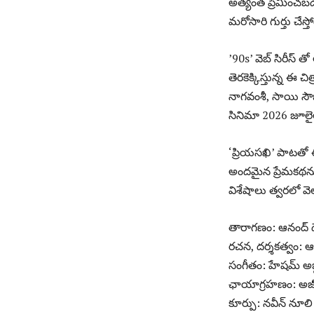
అత్యంత ప్రేమించబ
మరోసారి గుర్తు చేస్తో
’90s’ వెబ్ సిరీస్ 
తెరకెక్కిస్తున్న ఈ చ
నాగవంశీ, సాయి సౌజన్
సినిమా 2026 జూలైల
‘ప్రియసఖి’ పాటతో 
అందమైన ప్రేమకథను 
విశేషాలు త్వరలో వ
తారాగణం: ఆనంద్ దే
రచన, దర్శకత్వం: ఆ
సంగీతం: హేషమ్ అబ్
ఛాయాగ్రహణం: అజ
కూర్పు: నవీన్ నూలి