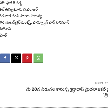
ూసర్: ఫణి కె వర్మ
కట్ ఉప్పుటూరి, వి.ఎం.ఆర్
ేవర నాగ వంశీ, సాయి సౌజన్య
తార ఎంటర్‌టైన్‌మెంట్స్, ఫార్చ్యూన్ ఫోర్ సినిమాస్
ూడియోస్
ోపాల్
Next ar
మే 28న విడుదల కానున్న శ్రద్ధాదాస్ మైథలాజికల్ థ్రి
‘త్