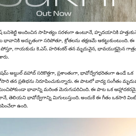
 బనిశెట్టి అందించిన సాహిత్యం సరళంగా ఉంటూనే, హృదయానికి హత్తుకు
ాట భావానికి అద్భుతంగా సరిపోతూ, శ్రోతలను తక్షణమే ఆకట్టుకుంటుంది. ఈ
ం పోస్తూ, గాయకుడు కె.ఎస్. హరిశంకర్ తన మృదువైన, భావయుక్తమైన గాత్ర
శారు.
మ్ అబ్దుల్ వహాబ్ సరికొత్తగా, ప్రశాంతంగా, భావోద్వేగభరితంగా ఉండే ఒక
మరోసారి తన ప్రతిభను నిరూపించుకున్నారు. ఈ పాటలో వాద్య సంగీతం మృదు
ి మించిపోకుండా భావాన్ని మరింత మెరుగుపరిచింది. ఈ పాట ఒక ఆహ్లాదకరమ
ూనే, తెలియని భావోద్వేగాన్ని మిగులుస్తుంది. అందుకే ఈ గీతం ఒకసారి వింట
ిపించేలా ఉంది.