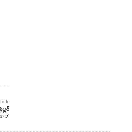
ticle
ల్లర్
రికాల’