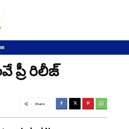
SEARCH
BE
 ప్రీ రిలీజ్
Share