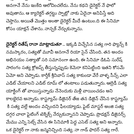
అనగానే నేను ఇంకేది ఆలోచించలేదు. నేను కథని డైరెక్టర్ నే ఫాలో
అవుతాను. ఆ క్యారెక్టర్ తగ్గట్టు స్పాట్లో నాకు ఏదైనా అనిపిస్తే అది
చెప్తాను. అయితే మొత్తం అంతా డైరెక్టర్ మీదే ఉంటుం.ది ఈ సినిమా
కోసం యాక్షన్ చేశాను. నాన్చక్ నేర్చుకున్నాను.
డైరెక్టర్ రితేష్ రానా మాట్లాడుతూ ..
ఇక్కడి విచ్చేసిన సత్య గారి ఫ్యాన్స్ కి
నమస్కారం, సత్యతో మూవీ అనగానే రియా సైన్ చేసింది. తన అందం
అభినయం సత్యాతో సరి సమానంగా ఉంది. ఈ సినిమా డిఓపి సురేష్
సారంగం సత్య క్లోజప్స్ తీస్తున్నప్పుడు కెమెరా కనిపెట్టింది ఇతని కోసమే
ఏమో అని చెప్పాడు. కార్తీక్ శ్రీనివాస్ సత్య కాకుండా వేరే వాళ్ళ సీన్స్ ఎలా
ఎడిట్ చేయాలని ఎడిట్ రూమ్ లో తంటాలు పడుతున్నారు. ఆల్రెడీ సత్య
యాక్టింగ్ తో వాయిస్తున్నాడు నేనెందుకు మళ్లీ వాయించడం అని
కాలభైరవ అన్నాడు. కాస్ట్యూమ్ డిజైనర్ తేజ తన డిజైన్ చేసిన కాస్ట్యూమ్
కి సత్య వల్లే అందం వచ్చిందని ఫీలయ్యాడు. ఫైట్ మాస్టర్ అంజి సత్య
దగ్గర చాలా ఫైటింగ్ టెక్నిక్స్ నేర్చుకున్నానని చెప్పాడు. ప్రొడక్షన్ డిజైనర్స్
మేము ఎన్ని సెట్స్ వేసిన ఈ సినిమాకి పెద్ద ఎసెట్ సత్య అని అన్నారు.
ఒక డైరెక్టర్ గా నాకు జన్మనిచ్చింది సత్య. నా గాడ్ ఫాదర్ సత్య గారే.