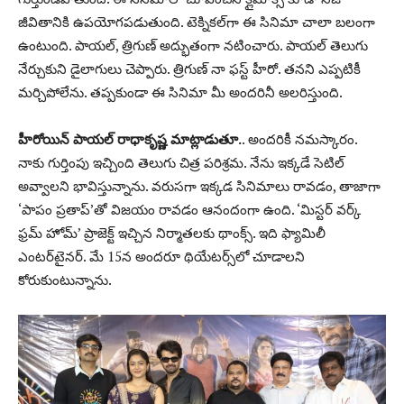
జీవితానికి ఉపయోగపడుతుంది. టెక్నికల్‌గా ఈ సినిమా చాలా బలంగా
ఉంటుంది. పాయల్, త్రిగుణ్ అద్భుతంగా నటించారు. పాయల్ తెలుగు
నేర్చుకుని డైలాగులు చెప్పారు. త్రిగుణ్ నా ఫస్ట్ హీరో. తనని ఎప్పటికీ
మర్చిపోలేను. తప్పకుండా ఈ సినిమా మీ అందరినీ అలరిస్తుంది.
హీరోయిన్ పాయల్ రాధాకృష్ణ మాట్లాడుతూ.
. అందరికీ నమస్కారం.
నాకు గుర్తింపు ఇచ్చింది తెలుగు చిత్ర పరిశ్రమ. నేను ఇక్కడే సెటిల్
అవ్వాలని భావిస్తున్నాను. వరుసగా ఇక్కడ సినిమాలు రావడం, తాజాగా
‘పాపం ప్రతాప్’తో విజయం రావడం ఆనందంగా ఉంది. ‘మిస్టర్ వర్క్
ఫ్రమ్ హోమ్’ ప్రాజెక్ట్ ఇచ్చిన నిర్మాతలకు థాంక్స్. ఇది ఫ్యామిలీ
ఎంటర్‌టైనర్. మే 15న అందరూ థియేటర్స్‌లో చూడాలని
కోరుకుంటున్నాను.