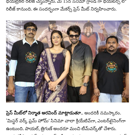
థియేట్రికల్ రిలీజ్ చేస్తున్నారు. మే 15న సినిమా గ్రాండ్ గా థియేటర్స్ లో
రిలీజ్ కానుంది. ఈ సందర్భంగా మేకర్స్ ప్రెస్ మీట్ నిర్వహించారు.
ప్రెస్ మీట్‌లో నిర్మాత అరవింద్ మాట్లాడుతూ..
అందరికీ నమస్కారం.
‘మిస్టర్ వర్క్ ఫ్రమ్ హోమ్’ సినిమా చాలా క్రియేటివ్‌గా, ఎంటర్‌టైనింగ్‌గా
ఉంటుంది. పాయల్, త్రిగుణ్ అందరూ మంచి టీమ్‌వర్క్‌తో చేశారు.