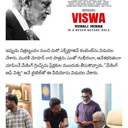
ఇప్పుడు చిత్రబృందం నుంచి మరో ఎక్స్‌క్లూజివ్ కంటెంట్‌ను విడుదల
చేశారు. మురళీ మోహన్ గారి పాత్రను ఎంతో గంభీరంగా, ఆవేశభరితంగా
చూపించే మేకింగ్ గ్లింప్స్‌ను ప్రేక్షకుల ముందుకు తీసుకొచ్చారు. “మేకింగ్
ఆఫ్ విశ్వ” అనే టైటిల్‌తో ఈ వీడియోను విడుదల చేశారు.