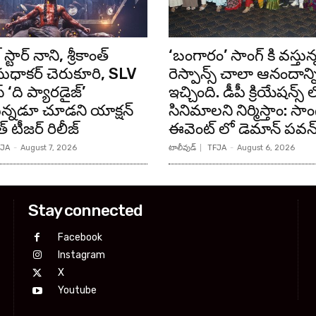
్టార్ నాని, శ్రీకాంత్
‘బంగారం’ సాంగ్ కి వస్తున్
ుధాకర్ చెరుకూరి, SLV
రెస్పాన్స్ చాలా ఆనందాన్న
 ‘ది ప్యారడైజ్’
ఇచ్చింది. డీపీ క్రియేషన్స్ 
న్నడూ చూడని యాక్షన్
సినిమాలని నిర్మిస్తాం: సా
త్ టీజర్ రిలీజ్
ఈవెంట్ లో డెమాన్ పవన
JA
-
August 7, 2026
టాలీవుడ్
TFJA
-
August 6, 2026
Stay connected
Facebook
Instagram
X
Youtube