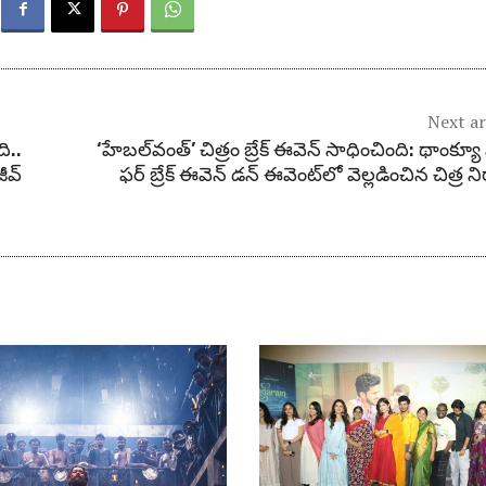
Next ar
ి..
‘హేబల్‌వంత్‌’ చిత్రం బ్రేక్‌ ఈవెన్‌ సాధించింది: థాంక్యూ 
ీవ్
ఫర్‌ బ్రేక్‌ ఈవెన్‌ డన్‌ ఈవెంట్‌లో వెల్లడించిన చిత్ర న