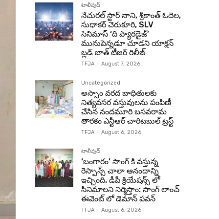
టాలీవుడ్
నేచురల్ స్టార్ నాని, శ్రీకాంత్ ఓదెల,
సుధాకర్ చెరుకూరి, SLV
సినిమాస్ ‘ది ప్యారడైజ్’
మునుపెన్నడూ చూడని యాక్షన్
బ్లడ్ బాత్ టీజర్ రిలీజ్
TFJA
-
August 7, 2026
Uncategorized
అస్సాం వరద బాధితులకు
నిత్యవసర వస్తువులను పంపిణీ
చేసిన నందమూరి బసవరామ
తారకం ఎన్టీఆర్ చారిటబుల్ ట్రస్ట్
TFJA
-
August 6, 2026
టాలీవుడ్
‘బంగారం’ సాంగ్ కి వస్తున్న
రెస్పాన్స్ చాలా ఆనందాన్ని
ఇచ్చింది. డీపీ క్రియేషన్స్ లో
సినిమాలని నిర్మిస్తాం: సాంగ్ లాంచ్
ఈవెంట్ లో డెమాన్ పవన్
TFJA
-
August 6, 2026