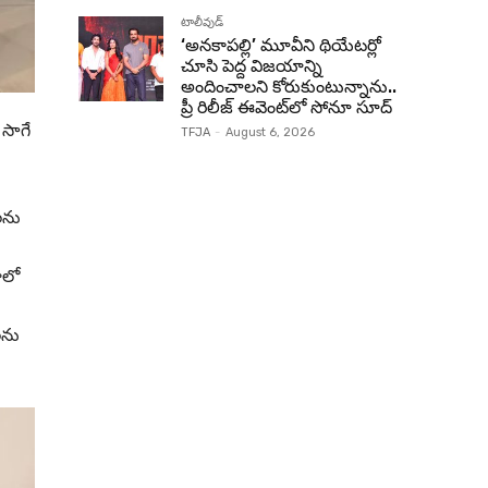
టాలీవుడ్
‘అనకాపల్లి’ మూవీని థియేటర్లో
చూసి పెద్ద విజయాన్ని
అందించాలని కోరుకుంటున్నాను..
ప్రీ రిలీజ్ ఈవెంట్‌లో సోనూ సూద్
 సాగే
TFJA
-
August 6, 2026
లను
ాలో
లను