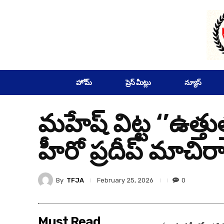
SUBSCRIBE
హోమ్
ప్రెస్ మీట్లు
న్యూస్
మహేష్ విట్ట ‘’ఉత్తుత్
హీరో ప్రదీప్ మాచిర
By
TFJA
0
February 25, 2026
Must Read