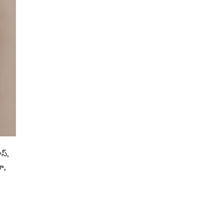
స్,
ా,