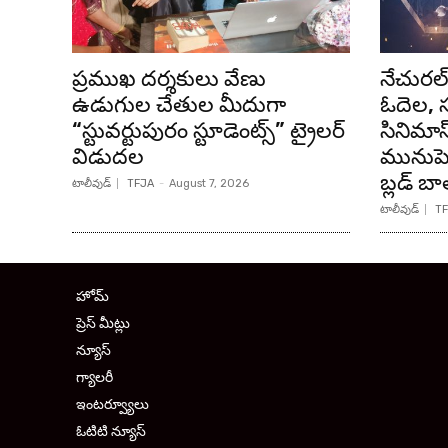
ప్రముఖ దర్శకులు వేణు
నేచురల్ స
ఉడుగుల చేతుల మీదుగా
ఓదెల, స
“స్టువర్టుపురం స్టూడెంట్స్” ట్రైలర్
సినిమాస్
విడుదల
మునుపె
బ్లడ్ బా
టాలీవుడ్
TFJA
-
August 7, 2026
టాలీవుడ్
TF
హోమ్
ప్రెస్ మీట్లు
న్యూస్
గ్యాలరీ
ఇంటర్వ్యూలు
ఓటిటి న్యూస్