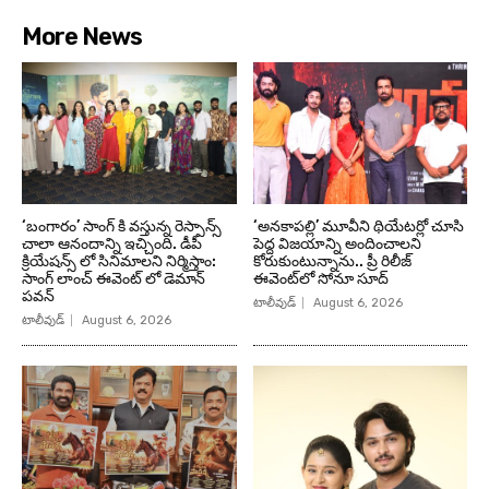
More News
‘బంగారం’ సాంగ్ కి వస్తున్న రెస్పాన్స్
‘అనకాపల్లి’ మూవీని థియేటర్లో చూసి
చాలా ఆనందాన్ని ఇచ్చింది. డీపీ
పెద్ద విజయాన్ని అందించాలని
క్రియేషన్స్ లో సినిమాలని నిర్మిస్తాం:
కోరుకుంటున్నాను.. ప్రీ రిలీజ్
సాంగ్ లాంచ్ ఈవెంట్ లో డెమాన్
ఈవెంట్‌లో సోనూ సూద్
పవన్
టాలీవుడ్
August 6, 2026
టాలీవుడ్
August 6, 2026