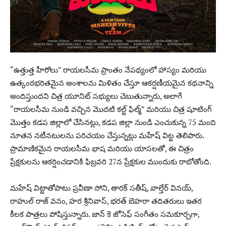
“ఉత్తుత్త హీరోలు” రాయలసీమ ప్రాంతం నేపథ్యంలో హాస్యం మరియు
ఉత్కంఠభరితమైన అంశాలను మిళితం చేస్తూ ఆకర్షణీయమైన కథనాన్ని
అందిస్తుందని చిత్ర యూనిట్ సభ్యులు చెబుతున్నారు, అలాగే
“రాయలసీమ నుండి వచ్చిన మొదటి కల్ట్ ఫిల్మ్” మరియు చిత్ర షూటింగ్
మొత్తం కడప జిల్లాలో చేసినట్లు, కడప జిల్లా నుండి ఎంచుకున్న 75 మంది
నూతన నటీనటులను పరిచయం చేస్తున్నట్లు మహేష్ విట్ట తెలిపారు.
ప్రామాణికమైన రాయలసీమ భాష మరియు యాసలతో, ఈ చిత్రం
ప్రేక్షకులను ఆకర్షించడానికి ఫిబ్రవరి 27న ప్రేక్షకుల ముందుకు రాబోతోంది.
మహేష్ విట్టాతోపాటు ప్రవీణా సోని, తారక్ సతీష్, వాల్తేర్ వినయ్,
రాహుల్ రాజ్ వనం, హర శ్రీనివాస్, భరత్ బెహరా తదితరులు ఇతర
కీలక పాత్రలు పోషిస్తున్నారు. జాన్ కె జోసెఫ్ సంగీతం సమకూర్చగా,