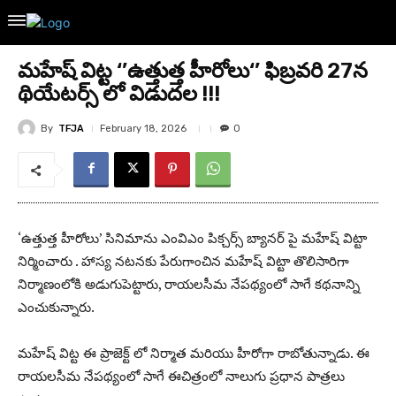
మహేష్ విట్ట ‘’ఉత్తుత్త హీరోలు‘’ ఫిబ్రవరి 27న
థియేటర్స్ లో విడుదల !!!
By
TFJA
February 18, 2026
0
‘ఉత్తుత్త హీరోలు’ సినిమాను ఎంవిఎం పిక్చర్స్ బ్యానర్ పై మహేష్ విట్టా
నిర్మించారు . హాస్య నటనకు పేరుగాంచిన మహేష్ విట్టా తొలిసారిగా
నిర్మాణంలోకి అడుగుపెట్టారు, రాయలసీమ నేపథ్యంలో సాగే కథనాన్ని
ఎంచుకున్నారు.
మహేష్ విట్ట ఈ ప్రాజెక్ట్ లో నిర్మాత మరియు హీరోగా రాబోతున్నాడు. ఈ
రాయలసీమ నేపథ్యంలో సాగే ఈచిత్రంలో నాలుగు ప్రధాన పాత్రలు