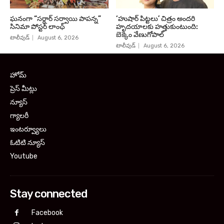
ఘనంగా “సర్దార్ సర్వాయి పాపన్న”
‘హుషార్‌ పిట్టలు’ చిత్రం అందరి
సినిమా పోస్టర్ లాంఛ్
హృదయాలకు హత్తుకుంటుంది:
బెక్కెం వేణుగోపాల్‌
టాలీవుడ్
August 6, 2026
టాలీవుడ్
August 6, 2026
హోమ్
ప్రెస్ మీట్లు
న్యూస్
గ్యాలరీ
ఇంటర్వ్యూలు
ఓటిటి న్యూస్
Youtube
Stay connected
Facebook