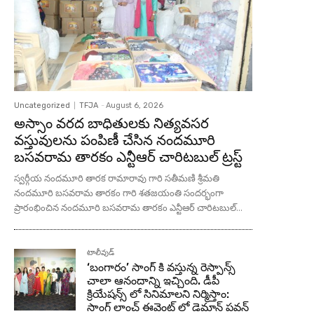
Uncategorized
TFJA
-
August 6, 2026
అస్సాం వరద బాధితులకు నిత్యవసర
వస్తువులను పంపిణీ చేసిన నందమూరి
బసవరామ తారకం ఎన్టీఆర్ చారిటబుల్ ట్రస్ట్
స్వర్గీయ నందమూరి తారక రామారావు గారి సతీమణి శ్రీమతి
నందమూరి బసవరామ తారకం గారి శతజయంతి సందర్భంగా
ప్రారంభించిన నందమూరి బసవరామ తారకం ఎన్టీఆర్ చారిటబుల్...
టాలీవుడ్
‘బంగారం’ సాంగ్ కి వస్తున్న రెస్పాన్స్
చాలా ఆనందాన్ని ఇచ్చింది. డీపీ
క్రియేషన్స్ లో సినిమాలని నిర్మిస్తాం:
సాంగ్ లాంచ్ ఈవెంట్ లో డెమాన్ పవన్