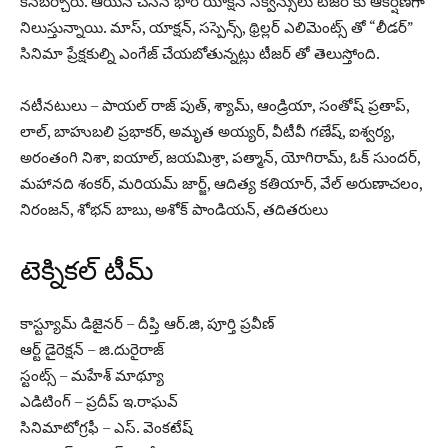
కనబర్చారు. ఆయన చేసిన భారీ యాక్షన్ సీక్వెన్సులు టీజర్ కు ఆకర్షణగా
నిలుస్తున్నాయి. మాస్, యాక్షన్, సస్పెన్స్, థ్రిల్లర్ ఎలిమెంట్స్ తో “లీడర్”
సినిమా ప్రేక్షకుల్ని ఎంగేజ్ చేయబోతున్నట్లు టీజర్ తో తెలుస్తోంది.
నటీనటులు – పాయల్ రాజ్ పుత్, శ్యామ్, ఆండ్రియా, సంతోష్ ప్రతాప్,
లాల్, బాహుబలి ప్రభాకర్, అమృత అయ్యర్, వీటీవీ గణేష్, ఐశ్వర్య,
అరంతంగి నిశా, ఐయాల్, జయమిశ్రా, పత్మాన్, యోగిరామ్, ఓక్ సుందర్,
మహానది శంకర్, మరియమ్ జార్జ్, ఆదిత్య కతియార్, వేల్ అరుణాచలం,
నిరంజన్, శోభన్ బాబు, అశోక్ పాండియన్, తదితరులు
టెక్నికల్ టీమ్
కాస్ట్యూమ్ డిజైనర్ – దీప్తి ఆర్.జి, పూర్తి ప్రవీణ్
ఆర్ట్ డైరెక్షన్ – జి.దురైరాజ్
స్టంట్స్ – మహేశ్ మాథ్యూ
ఎడిటింగ్ – ప్రదీప్ ఇ.రాఘవ్
సినిమాటోగ్రఫీ – ఎస్. వెంకటేష్