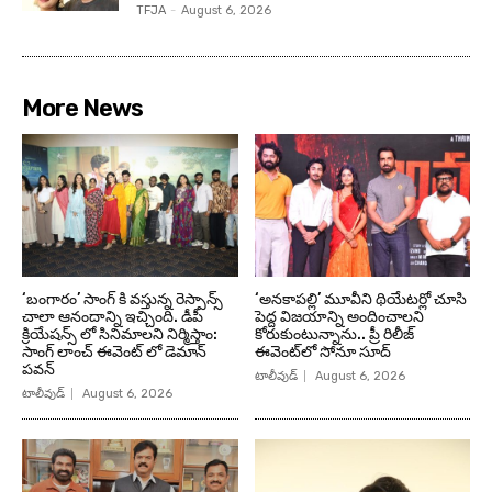
TFJA
-
August 6, 2026
More News
‘బంగారం’ సాంగ్ కి వస్తున్న రెస్పాన్స్
‘అనకాపల్లి’ మూవీని థియేటర్లో చూసి
చాలా ఆనందాన్ని ఇచ్చింది. డీపీ
పెద్ద విజయాన్ని అందించాలని
క్రియేషన్స్ లో సినిమాలని నిర్మిస్తాం:
కోరుకుంటున్నాను.. ప్రీ రిలీజ్
సాంగ్ లాంచ్ ఈవెంట్ లో డెమాన్
ఈవెంట్‌లో సోనూ సూద్
పవన్
టాలీవుడ్
August 6, 2026
టాలీవుడ్
August 6, 2026