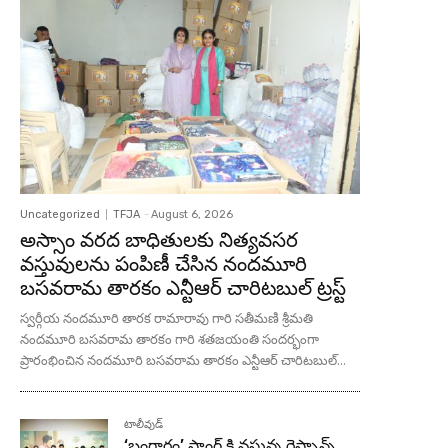
Uncategorized
TFJA
-
August 6, 2026
అస్సాం వరద బాధితులకు నిత్యవసర
వస్తువులను పంపిణీ చేసిన నందమూరి
బసవరామ తారకం ఎన్టీఆర్ చారిటబుల్ ట్రస్ట్
స్వర్గీయ నందమూరి తారక రామారావు గారి సతీమణి శ్రీమతి
నందమూరి బసవరామ తారకం గారి శతజయంతి సందర్భంగా
ప్రారంభించిన నందమూరి బసవరామ తారకం ఎన్టీఆర్ చారిటబుల్...
టాలీవుడ్
‘బంగారం’ సాంగ్ కి వస్తున్న రెస్పాన్స్