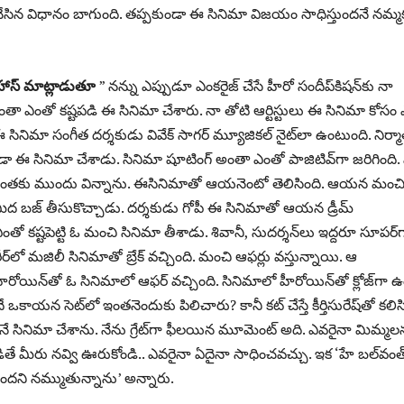
 చేసిన విధానం బాగుంది. తప్పకుండా ఈ సినిమా విజయం సాధిస్తుందనే నమ్మ
స్‌ మాట్లాడుతూ
” నన్ను ఎప్పుడూ ఎంకరైజ్‌ చేసే హీరో సందీప్‌కిషన్‌కు నా
 అంతా ఎంతో కష్టపడి ఈ సినిమా చేశారు. నా తోటి ఆర్టిస్టులు ఈ సినిమా కోసం
ారు. ఈ సినిమా సంగీత దర్శకుడు వివేక్‌ సాగర్‌ మ్యూజికల్‌ నైట్‌లా ఉంటుంది. నిర్మ
ా ఈ సినిమా చేశాడు. సినిమా షూటింగ్‌ అంతా ఎంతో పాజిటివ్‌గా జరిగింది. 
 ఇంతకు ముందు విన్నాను. ఈసినిమాతో ఆయనెంటో తెలిసింది. ఆయన మంచ
ా మీద బజ్‌ తీసుకొచ్చాడు. దర్శకుడు గోపీ ఈ సినిమాతో ఆయన డ్రీమ్‌
ఎంతో కష్టపెట్టి ఓ మంచి సినిమా తీశాడు. శివానీ, సుదర్శన్‌లు ఇద్దరూ సూపర్‌
ెరీర్‌లో మజిలీ సినిమాతో బ్రేక్‌ వచ్చింది. మంచి ఆఫర్లు వస్తున్నాయి. ఆ
ోయిన్‌తో ఓ సినిమాలో ఆఫర్‌ వచ్చింది. సినిమాలో హీరోయిన్‌తో క్లోజ్‌గా ఉ
 ఒకాయన సెట్‌లో ఇంతనెందుకు పిలిచారు? కానీ కట్‌ చేస్తే కీర్తిసురేష్‌తో కలిస
ే సినిమా చేశాను. నేను గ్రేట్‌గా ఫీలయిన మూమెంట్‌ అది. ఎవరైనా మిమ్మల
డితే మీరు నవ్వి ఊరుకోండి.. ఎవరైనా ఏదైనా సాధించవచ్చు. ఇక ‘హే బల్‌వంత్
్తుందని నమ్ముతున్నాను’ అన్నారు.