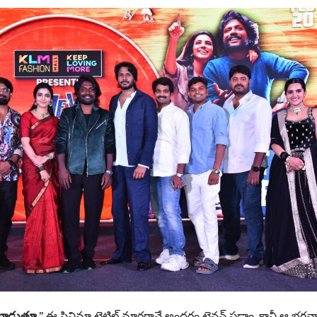
ట్లాడుతూ
” ఈ సినిమా టైటిల్‌ మారగానే అందరం టెన్షన్‌ పడ్డాం. కానీ ఆ భగవాన