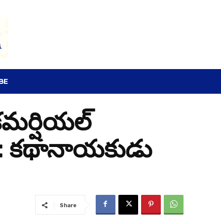
SEARCH
BE
 కమర్షియల్‌
ఉంది: కథానాయకుడు
Share