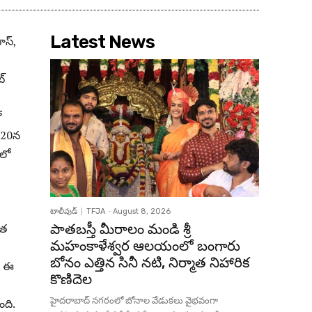
Latest News
స్‌,
్‌
ో
ి 20న
‌లో
టాలీవుడ్
TFJA
-
August 8, 2026
గత
పాతబస్తీ మీరాలం మండి శ్రీ
మహంకాళేశ్వర ఆలయంలో బంగారు
బోనం ఎత్తిన సినీ నటి, నిర్మాత నిహారిక
. ఈ
కొణిదెల
హైదరాబాద్ నగరంలో బోనాల వేడుకలు వైభవంగా
ది.