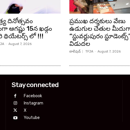
్ర్య దినోత్సవం
ప్రముఖ దర్శకులు వేణు
గా ఆగష్టు 15న ఖడ్గం
ఉడుగుల చేతుల మీదుగ
 థియేటర్స్ లో !!!
“స్టువర్టుపురం స్టూడెంట్స్
విడుదల
JA
-
August 7, 2026
టాలీవుడ్
TFJA
-
August 7, 2026
Stay connected
Facebook
Instagram
X
Youtube