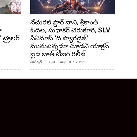
నేచురల్ స్టార్ నాని, శ్రీకాంత్
ా
ఓదెల, సుధాకర్ చెరుకూరి, SLV
” ట్రైలర్
సినిమాస్ ‘ది ప్యారడైజ్’
మునుపెన్నడూ చూడని యాక్షన్
బ్లడ్ బాత్ టీజర్ రిలీజ్
టాలీవుడ్
TFJA
-
August 7, 2026