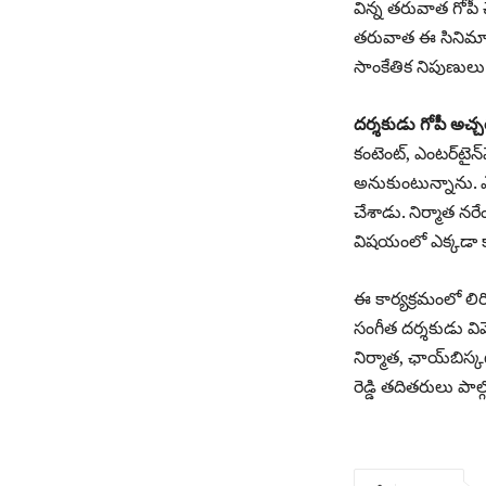
విన్న తరువాత గోపీ 
తరువాత ఈ సినిమా వ
సాంకేతిక నిపుణుల
దర్శకుడు గోపీ అచ్
కంటెంట్‌, ఎంటర్‌టై
అనుకుంటున్నాను. 
చేశాడు. నిర్మాత నరేం
విషయంలో ఎక్కడా కాంప
ఈ కార్యక్రమంలో లిరిక్‌
సంగీత దర్శకుడు వివేక
నిర్మాత, ఛాయ్‌బిస్క
రెడ్డి తదితరులు పాల్