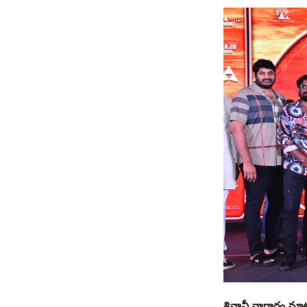
శివానీ నాగారం మా