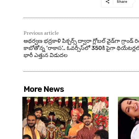
Share
Previous article
అథర్వణ భద్రకాళి పిక్చర్స్ ద్వారా గ్లోబల్ వైడ్‌గా గ్రాండ్ రి
కాబోతోన్న ‘రాకాస’.. ఓవర్సీస్‌లో 350కి పైగా థియేటర్ల
భారీ ఎత్తున విడుదల
More News