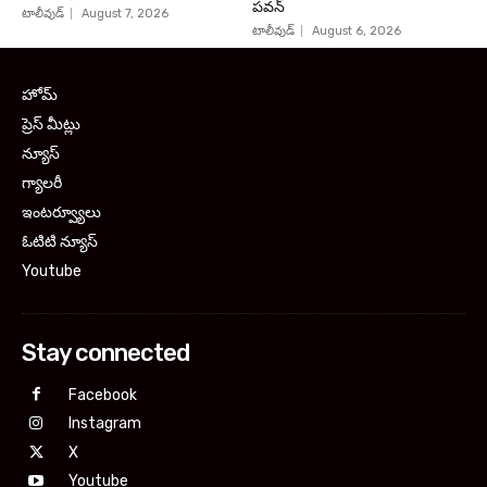
పవన్
టాలీవుడ్
August 7, 2026
టాలీవుడ్
August 6, 2026
హోమ్
ప్రెస్ మీట్లు
న్యూస్
గ్యాలరీ
ఇంటర్వ్యూలు
ఓటిటి న్యూస్
Youtube
Stay connected
Facebook
Instagram
X
Youtube