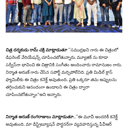
చిత్ర దర్శకుడు రామ్ చక్రి మాట్లాడుతూ
‘‘సముద్రఖని గారు ఈ చిత్రంలో
డిఫరెంట్ వేరియేషన్స్‌ చూపించబోతున్నారు. మ్యూజిక్ ను కూడా
సర్వీస్‌గా భావించి ఈ చిత్రానికి సంగీతం అందించారు రామానుజం గారు.
నిర్మాత అరుణ్ గారు చేసిన సపోర్ట్ మర్చిపోలేనిది. ప్రతి మిడిల్ క్లాస్
ఫ్యామిలీకు ఈ చిత్రం కనెక్ట్ అవుతుంది. ప్రతి ఒక్కరూ తమ అప్పులను
తగ్గించుకుని ఆనందంగా ఉండాలని ఈ చిత్రం ద్వారా
చూపించబోతున్నాం”అని అన్నారు.
నిర్మాత అరుణ్ రంగరాజులు మాట్లాడుతూ..
‘‘ఈ మూవీ అందరికీ కనెక్ట్
అవుతుంది. మా డిస్ట్రిబ్యూషన్ పార్టనర్‌‌గా వ్యవహరిస్తున్న పీవీఆర్