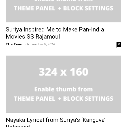
Suriya Inspired Me to Make Pan-India
Movies SS Rajamouli
Tfja Team
-
November 8, 2024
0
Nayaka Lyrical from Suriya’s ‘Kanguva’
Released