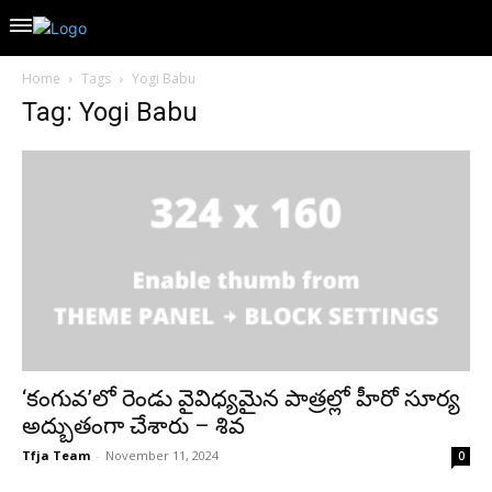
Home
Tags
Yogi Babu
Tag: Yogi Babu
‘కంగువ’లో రెండు వైవిధ్యమైన పాత్రల్లో హీరో సూర్య
అద్బుతంగా చేశారు – శివ
Tfja Team
-
November 11, 2024
0