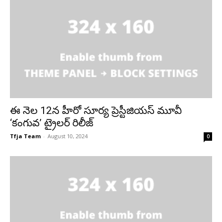
ఈ నెల 12న హీరో సూర్య ప్రెస్టీజియస్ మూవీ
‘కంగువ’ ట్రైలర్ రిలీజ్
Tfja Team
-
August 10, 2024
0