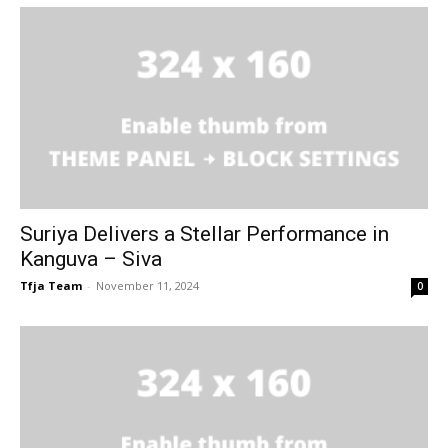
Suriya Delivers a Stellar Performance in
Kanguva – Siva
Tfja Team
-
November 11, 2024
0