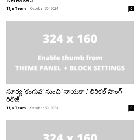
Tfja Team
-
October 30, 2024
0
సూర్య ‘కంగువ’ నుంచి ‘నాయకా..’ లిరికల్ సాంగ్
రిలీజ్
Tfja Team
-
October 30, 2024
0