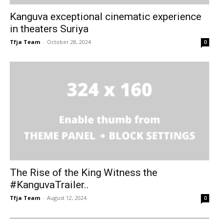
Kanguva exceptional cinematic experience
in theaters Suriya
Tfja Team
-
October 28, 2024
0
The Rise of the King Witness the
#KanguvaTrailer..
Tfja Team
-
August 12, 2024
0