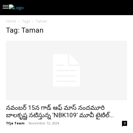
Home
Tags
Taman
Tag: Taman
నవంబర్ 15న గాడ్ ఆఫ్ మాస్ నందమూరి
బాలకృష్ణ నటిస్తున్న ‘NBK109’ మూవీ టైటిల్...
Tfja Team
-
November 12, 2024
0