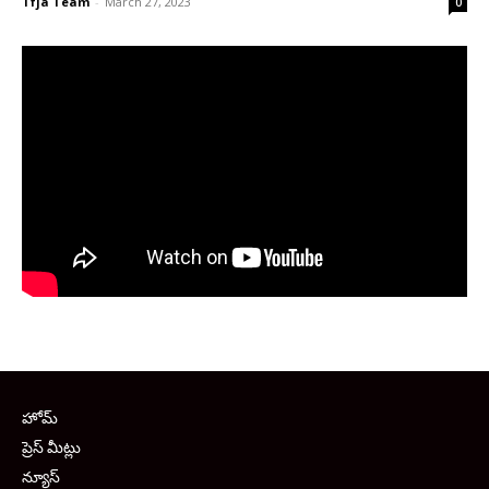
Tfja Team
-
March 27, 2023
0
హోమ్
ప్రెస్ మీట్లు
న్యూస్