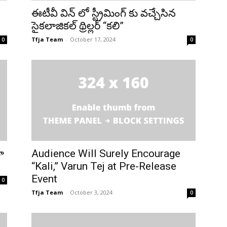
ఈటీవీ విన్ లో స్ట్రీమింగ్ కు వచ్చేసిన
సైకలాజికల్ థ్రిల్లర్ “కలి”
Tfja Team
-
October 17, 2024
0
0
ా
Audience Will Surely Encourage
“Kali,” Varun Tej at Pre-Release
Event
0
Tfja Team
-
October 3, 2024
0