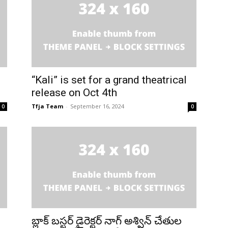
“Kali” is set for a grand theatrical
release on Oct 4th
Tfja Team
-
September 16, 2024
0
0
బ్లాక్ బస్టర్ డైరెక్టర్ నాగ్ అశ్విన్ చేతుల