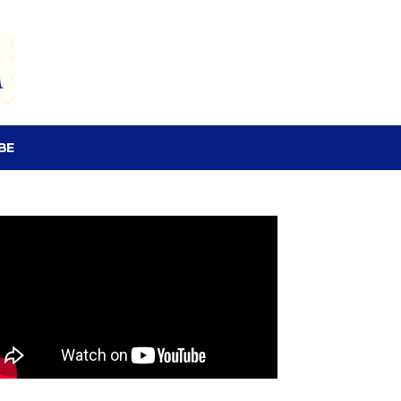
SEARCH
BE