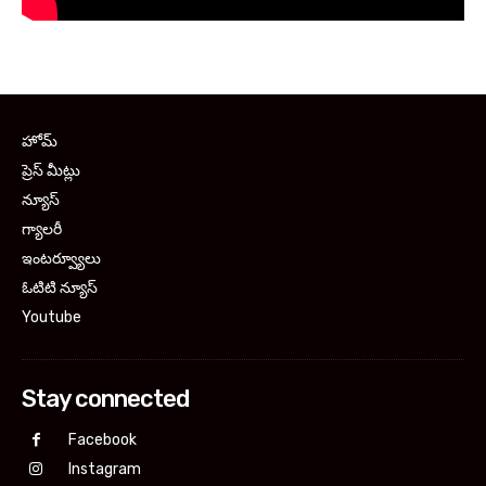
హోమ్
ప్రెస్ మీట్లు
న్యూస్
గ్యాలరీ
ఇంటర్వ్యూలు
ఓటిటి న్యూస్
Youtube
Stay connected
Facebook
Instagram