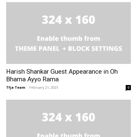
Harish Shankar Guest Appearance in Oh
Bhama Ayyo Rama
Tfja Team
-
February 21, 2025
0