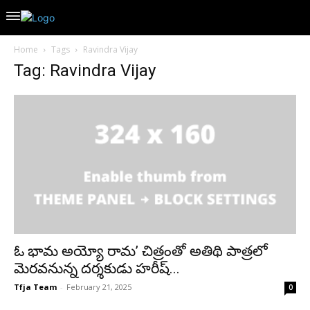
Home
Tags
Ravindra Vijay
Tag: Ravindra Vijay
ఓ భామ అయ్యో రామ’ చిత్రంతో అతిథి పాత్రలో
మెరవనున్న దర్శకుడు హరీష్‌...
Tfja Team
-
February 21, 2025
0