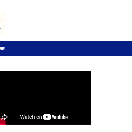
SEARCH
BE