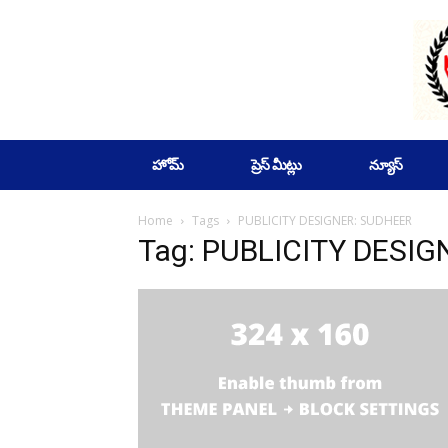
SUBSCRIBE
హోమ్
ప్రెస్ మీట్లు
న్యూస్
Home
Tags
PUBLICITY DESIGNER: SUDHEER
Tag: PUBLICITY DESI