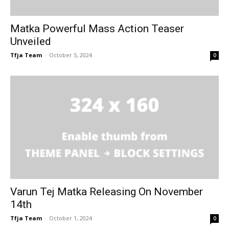
Matka Powerful Mass Action Teaser
Unveiled
Tfja Team
-
October 5, 2024
0
Varun Tej Matka Releasing On November
14th
Tfja Team
-
October 1, 2024
0