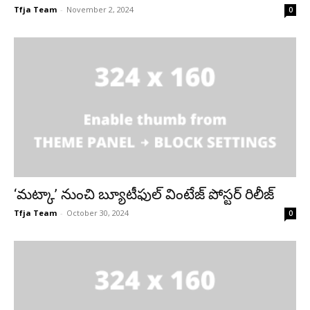
Tfja Team
-
November 2, 2024
0
‘మట్కా’ నుంచి బ్యూటీఫుల్ వింటేజ్ పోస్టర్ రిలీజ్
Tfja Team
-
October 30, 2024
0