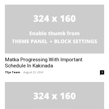
Matka Progressing With Important
Schedule In Kakinada
Tfja Team
-
August 23, 2024
0