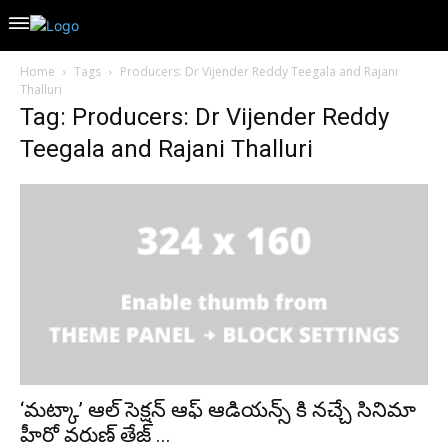
Home
Tags
Producers: Dr Vijender Reddy Teegala and Rajani
Thalluri
Tag: Producers: Dr Vijender Reddy
Teegala and Rajani Thalluri
‘మట్కా’ ఆల్ సెక్షన్ ఆఫ్ ఆడియన్స్ కి నచ్చే సినిమా
హీరో వరుణ్ తేజ్ ...