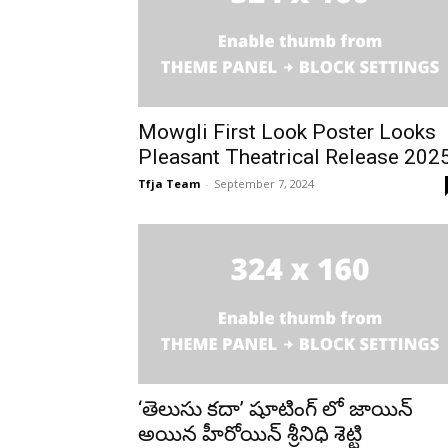
Mowgli First Look Poster Looks
Pleasant Theatrical Release 202
Tfja Team
-
September 7, 2024
‘తెలుసు కదా’ షూటింగ్ లో జాయిన్
అయిన హీరోయిన్ శ్రీనిధి శెట్టి