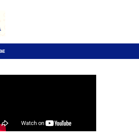
SEARCH
BE