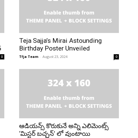
Teja Sajja’s Mirai Astounding
5
Birthday Poster Unveiled
Tfja Team
-
August 23, 2024
0
0
ఆడియన్స్ కొరుకునే అన్ని ఎలిమెంట్స్
‘మిస్టర్ బచ్చన్’ లో వుంటాయి