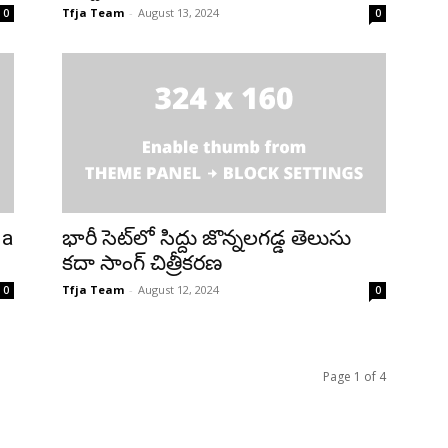
Tfja Team
-
August 13, 2024
0
0
da
భారీ సెట్‌లో సిద్దు జొన్నలగడ్డ తెలుసు
కదా సాంగ్ చిత్రీకరణ
Tfja Team
-
August 12, 2024
0
0
Page 1 of 4