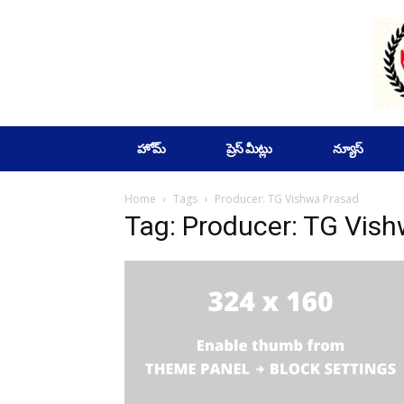
SUBSCRIBE
హోమ్
ప్రెస్ మీట్లు
న్యూస్
Home
Tags
Producer: TG Vishwa Prasad
Tag: Producer: TG Vis