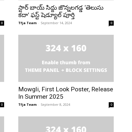
స్టార్ బాయ్ సిద్దు జొన్నలగడ్డ ‘తెలుసు
కదా’ ఫస్ట్ షెడ్యూల్ పూర్తి
Tfja Team
-
September 14, 2024
0
0
Mowgli, First Look Poster, Release
In Summer 2025
Tfja Team
-
September 8, 2024
0
0