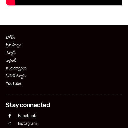
హోమ్
ప్రెస్ మీట్లు
న్యూస్
గ్యాలరీ
ఇంటర్వ్యూలు
ఓటిటి న్యూస్
Youtube
Stay connected
Facebook
Instagram