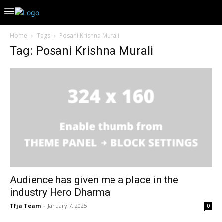
Home
Tags
Posani Krishna Murali
Tag: Posani Krishna Murali
Audience has given me a place in the
industry Hero Dharma
Tfja Team
-
January 7, 2025
0