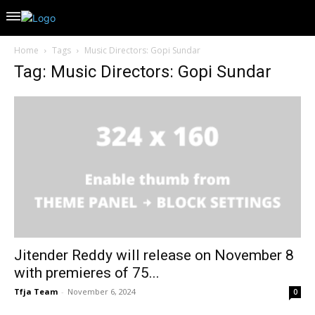
Home
Tags
Music Directors: Gopi Sundar
Tag: Music Directors: Gopi Sundar
Jitender Reddy will release on November 8
with premieres of 75...
Tfja Team
-
November 6, 2024
0