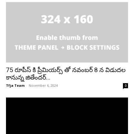
75 రూపీస్ కి ప్రీమియర్స్ తో నవంబర్ 8 న విడుదల
కానున్న జితేందర్...
Tfja Team
-
November 6, 2024
0