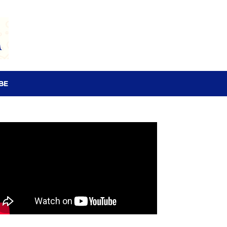
SEARCH
BE