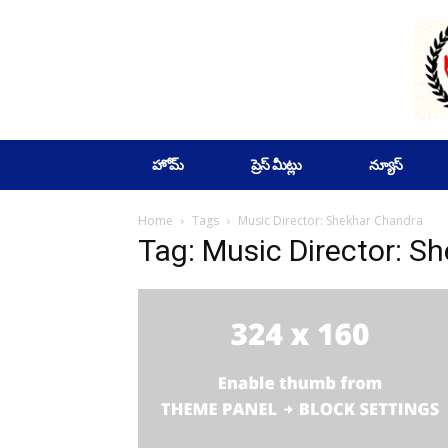
SUBSCRIBE
హోమ్
ప్రెస్ మీట్లు
న్యూస్
Home
Tags
Music Director: Shekhar Chandra
Tag: Music Director: S