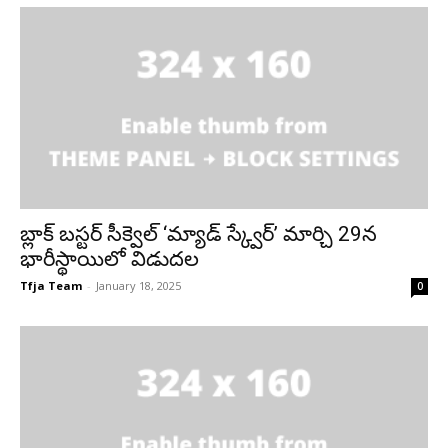
బ్లాక్ బస్టర్ సీక్వెల్ ‘మ్యాడ్ స్క్వేర్’ మార్చి 29న
భారీస్థాయిలో విడుదల
Tfja Team
-
January 18, 2025
0