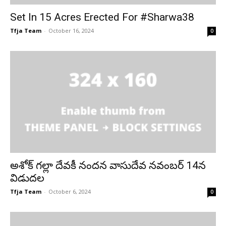
Set In 15 Acres Erected For #Sharwa38
Tfja Team
-
October 16, 2024
0
అశోక్ గల్లా దేవకీ నందన వాసుదేవ నవంబర్ 14న
విడుదల
Tfja Team
-
October 6, 2024
0