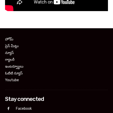
హోమ్
ప్రెస్ మీట్లు
న్యూస్
గ్యాలరీ
ఇంటర్వ్యూలు
ఓటిటి న్యూస్
Youtube
Stay connected
Facebook