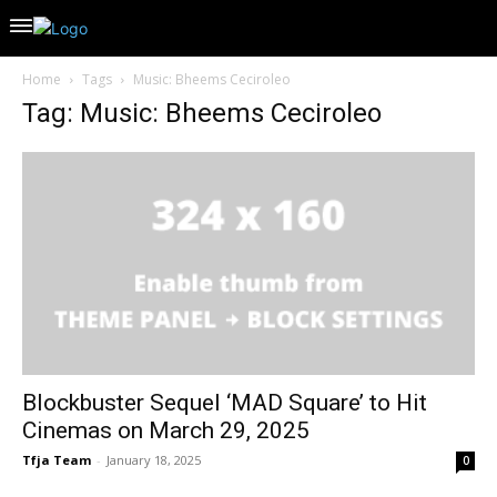
Home
Tags
Music: Bheems Ceciroleo
Tag: Music: Bheems Ceciroleo
Blockbuster Sequel ‘MAD Square’ to Hit
Cinemas on March 29, 2025
Tfja Team
-
January 18, 2025
0