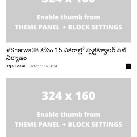
#Sharwa38 కోసం 15 ఎకరాల్లో స్పెక్టక్యూలర్ సెట్‌
నిర్మాణం
Tfja Team
-
October 16, 2024
0