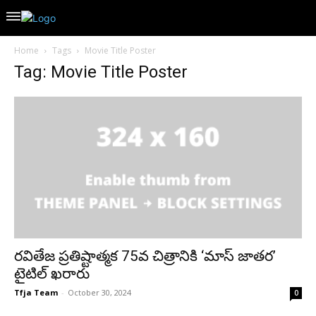
Home
Tags
Movie Title Poster
Tag: Movie Title Poster
రవితేజ ప్రతిష్టాత్మక 75వ చిత్రానికి ‘మాస్ జాతర’
టైటిల్ ఖరారు
Tfja Team
-
October 30, 2024
0