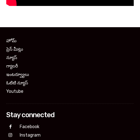
హోమ్
ప్రెస్ మీట్లు
న్యూస్
గ్యాలరీ
ఇంటర్వ్యూలు
ఓటిటి న్యూస్
Youtube
Stay connected
Facebook
Instagram