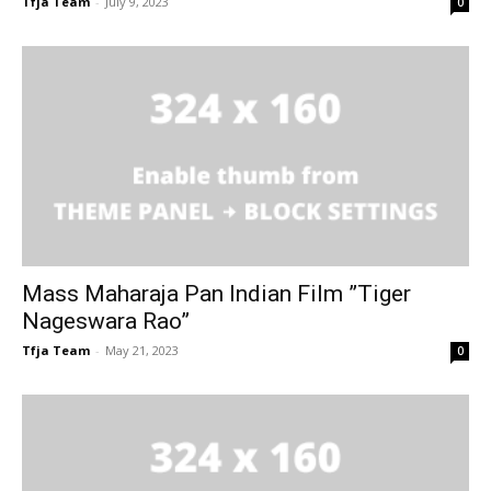
Tfja Team
-
July 9, 2023
0
Mass Maharaja Pan Indian Film ”Tiger
Nageswara Rao”
Tfja Team
-
May 21, 2023
0