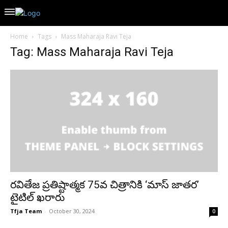
Home
Tags
Mass Maharaja Ravi Teja
Tag: Mass Maharaja Ravi Teja
రవితేజ ప్రతిష్టాత్మక 75వ చిత్రానికి ‘మాస్ జాతర’
టైటిల్ ఖరారు
Tfja Team
-
October 30, 2024
0