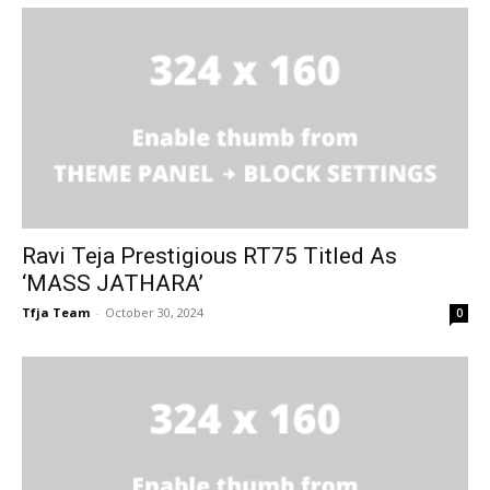
Ravi Teja Prestigious RT75 Titled As
‘MASS JATHARA’
Tfja Team
-
October 30, 2024
0