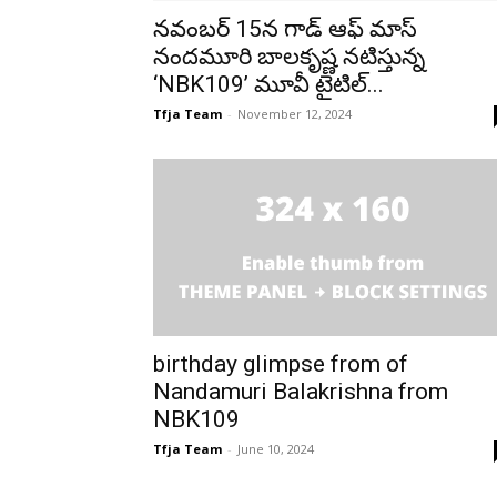
నవంబర్ 15న గాడ్ ఆఫ్ మాస్
నందమూరి బాలకృష్ణ నటిస్తున్న
‘NBK109’ మూవీ టైటిల్...
Tfja Team
-
November 12, 2024
birthday glimpse from of
Nandamuri Balakrishna from
NBK109
Tfja Team
-
June 10, 2024