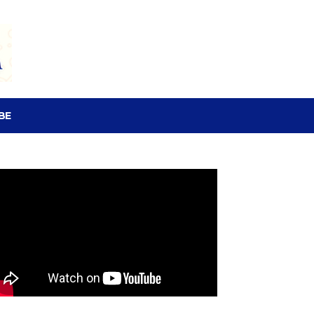
SEARCH
BE