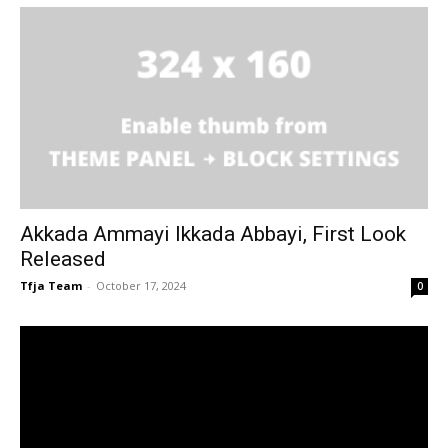
Akkada Ammayi Ikkada Abbayi, First Look
Released
Tfja Team
-
October 17, 2024
0