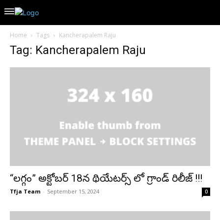
Home
Tags
Kancherapalem Raju
Tag: Kancherapalem Raju
“లగ్గం” అక్టోబర్ 18న థియేటర్స్ లో గ్రాండ్ రిలీజ్ !!!
Tfja Team
-
September 15, 2024
0