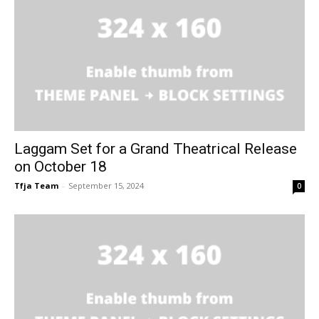
Laggam Set for a Grand Theatrical Release
on October 18
Tfja Team
-
September 15, 2024
0