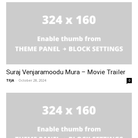
Suraj Venjaramoodu Mura – Movie Trailer
TFJA
-
October 28, 2024
0