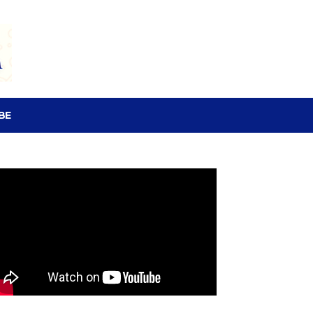
SEARCH
BE