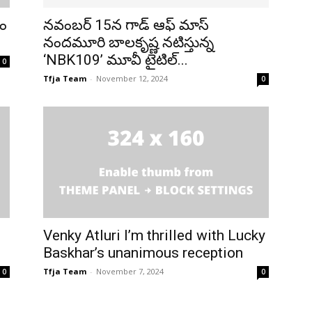
తం
నవంబర్ 15న గాడ్ ఆఫ్ మాస్
నందమూరి బాలకృష్ణ నటిస్తున్న
‘NBK109’ మూవీ టైటిల్...
0
Tfja Team
-
November 12, 2024
0
Venky Atluri I’m thrilled with Lucky
Baskhar’s unanimous reception
Tfja Team
-
November 7, 2024
0
0