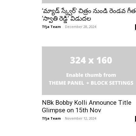
‘మ్యాడ్ స్క్వేర్’ చిత్రం నుండి రెండవ గీ
‘స్వాతి రెడ్డి’ విడుదల
Tfja Team
-
December 28, 2024
NBk Bobby Kolli Announce Title
Glimpse on 15th Nov
Tfja Team
-
November 12, 2024