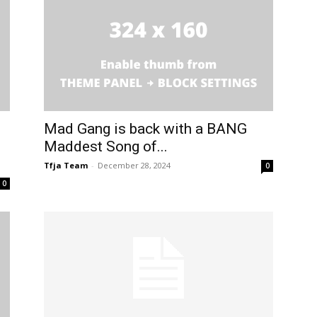
Mad Gang is back with a BANG
Maddest Song of...
Tfja Team
-
December 28, 2024
0
0