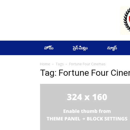
SUBSCRIBE
హోమ్
ప్రెస్ మీట్లు
న్యూస్
Home
Tags
Fortune Four Cinemas
Tag: Fortune Four Cin