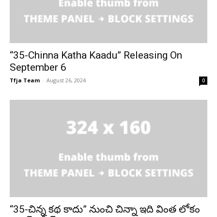
“35-Chinna Katha Kaadu” Releasing On
September 6
Tfja Team
-
August 26, 2024
0
“35-చిన్న కథ కాదు” నుంచి చిన్నా ఇది వింత లోకం