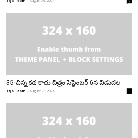
Tfja Team
-
August 29, 2024
0
35-చిన్న కథ కాదు చిత్రం సెప్టెంబర్ 6న విడుదల
Tfja Team
-
August 26, 2024
0