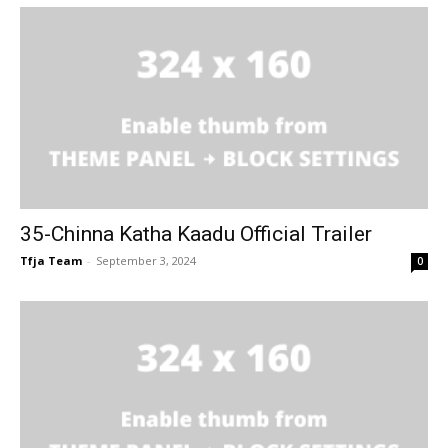
35-Chinna Katha Kaadu Official Trailer
Tfja Team
-
September 3, 2024
0