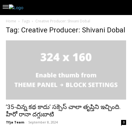
Home
Tags
Creative Producer: Shivani Dobal
Tag: Creative Producer: Shivani Dobal
’35-చిన్న కథ కాదు’ సక్సెస్ చాలా తృప్తిని ఇచ్చింది.
హీరో రానా దగ్గుబాటి
Tfja Team
-
September 8, 2024
0