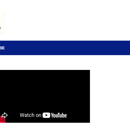
SEARCH
BE