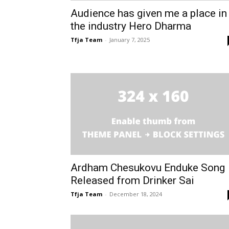
Audience has given me a place in
the industry Hero Dharma
Tfja Team
-
January 7, 2025
Ardham Chesukovu Enduke Song
Released from Drinker Sai
Tfja Team
-
December 18, 2024