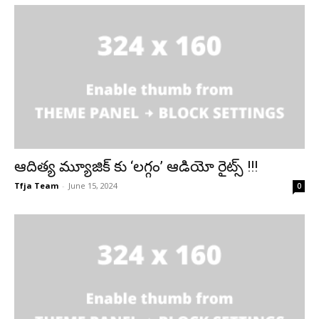
ఆదిత్య మ్యూజిక్ కు ‘లగ్గం’ ఆడియో రైట్స్ !!!
Tfja Team
-
June 15, 2024
0