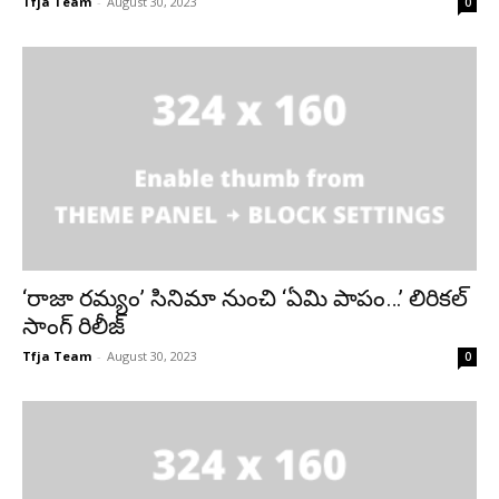
Tfja Team
-
August 30, 2023
0
‘రాజా రమ్యం’ సినిమా నుంచి ‘ఏమి పాపం…’ లిరికల్
సాంగ్ రిలీజ్
Tfja Team
-
August 30, 2023
0