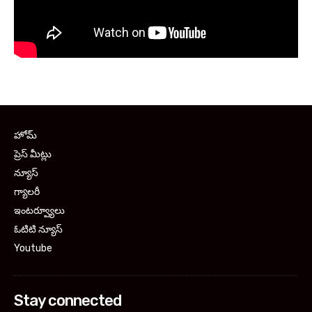
హోమ్
ప్రెస్ మీట్లు
న్యూస్
గ్యాలరీ
ఇంటర్వ్యూలు
ఓటిటి న్యూస్
Youtube
Stay connected