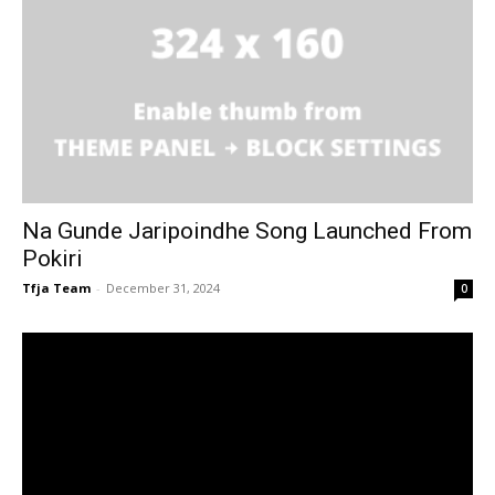
Na Gunde Jaripoindhe Song Launched From
Pokiri
Tfja Team
-
December 31, 2024
0