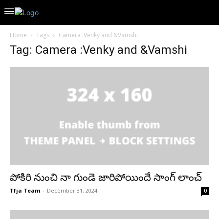
Home
Tags
Camera :Venky and &Vamshi
Tag: Camera :Venky and &Vamshi
పోకిరి నుంచి నా గుండె జారిపోయిందే సాంగ్ లాంచ్
Tfja Team
-
December 31, 2024
0